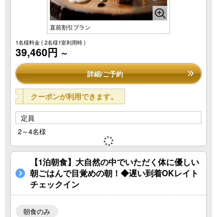
直前割引プラン
1名様料金
( 2名様1室利用時 )
39,460円
～
詳細/ご予約
クーポンが利用できます。
定員
2～4名様
【1泊朝食】大自然の中でいただく体に優しい
朝ごはんで目覚めの朝！◆遅い到着OKレイト
チェックイン
朝食のみ