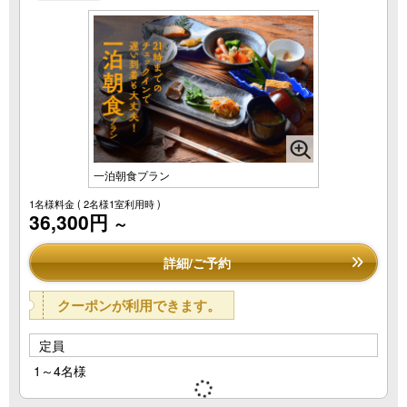
一泊朝食プラン
1名様料金
( 2名様1室利用時 )
36,300円
～
詳細/ご予約
クーポンが利用できます。
定員
1～4名様