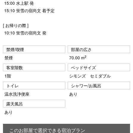
15:00 水上駅 発
15:10 蛍雪の宿尚文 着予定
[ お帰りの際 ]
10:10 蛍雪の宿尚文 発
禁煙/喫煙
部屋の広さ
2
禁煙
70.00 m
客室階数
ベッドサイズ
1階
シモンズ セミダブル
トイレ
シャワー/お風呂
温水洗浄便座
あり
露天風呂
あり
このお部屋で選択できる宿泊プラン