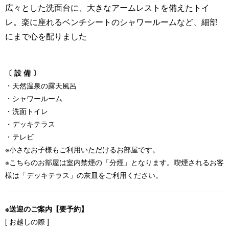
広々とした洗面台に、大きなアームレストを備えたトイ
レ。楽に座れるベンチシートのシャワールームなど、細部
にまで心を配りました
〔 設 備 〕
・天然温泉の露天風呂
・シャワールーム
・洗面トイレ
・デッキテラス
・テレビ
※小さなお子様もご利用いただけるお部屋です。
※こちらのお部屋は室内禁煙の「分煙」となります。喫煙されるお客
様は「デッキテラス」の灰皿をご利用ください。
※送迎のご案内【要予約】
[ お越しの際 ]