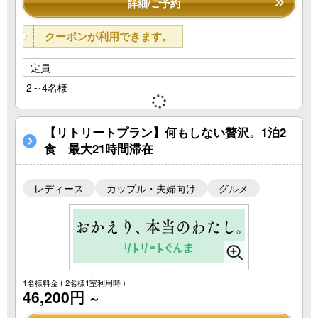
詳細/ご予約
クーポンが利用できます。
定員
2～4名様
【リトリートプラン】何もしない贅沢。1泊2
食 最大21時間滞在
レディース
カップル・夫婦向け
グルメ
1名様料金
( 2名様1室利用時 )
46,200円
～