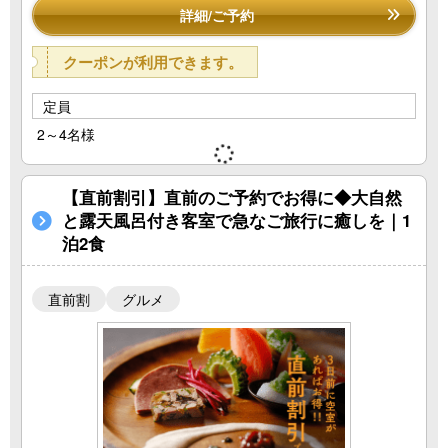
詳細/ご予約
クーポンが利用できます。
定員
2～4名様
【直前割引】直前のご予約でお得に◆大自然
と露天風呂付き客室で急なご旅行に癒しを｜1
泊2食
直前割
グルメ