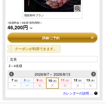
増田和牛プラン
1名様料金
( 4名様1室利用時 )
46,200円
～
詳細/ご予約
クーポンが利用できます。
定員
2～4名様
2026/8/7～ 2026/8/13
7
8
9
11
12
13
10
(金)
(土)
(日)
(火)
(水)
(木)
(月)
カレンダーの説明 …