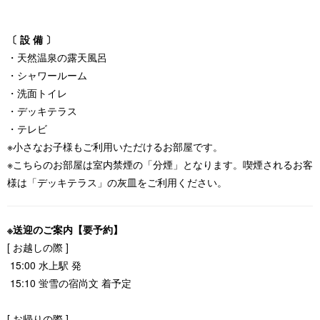
〔 設 備 〕
・天然温泉の露天風呂
・シャワールーム
・洗面トイレ
・デッキテラス
・テレビ
※小さなお子様もご利用いただけるお部屋です。
※こちらのお部屋は室内禁煙の「分煙」となります。喫煙されるお客
様は「デッキテラス」の灰皿をご利用ください。
※送迎のご案内【要予約】
[ お越しの際 ]
15:00 水上駅 発
15:10 蛍雪の宿尚文 着予定
[ お帰りの際 ]