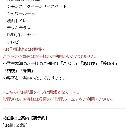
・シモンズ クイーンサイズベッド
・シャワールーム
・洗面トイレ
・デッキテラス
・DVDプレーヤー
・テレビ
※お子様連れのお客様へ
こちらのお部屋はお子様のご利用がいただけません。
小学生未満
のお子様のご利用は
「こぶし」「あけび」「笹ゆり」
「桔梗」「春蘭」
の客室をご案内いたしております。
※こちらのお部屋タイプは
禁煙
となります。
喫煙されるお客様は母屋の「喫煙ルーム」をご利用ください。
※送迎のご案内【要予約】
[ お越しの際 ]