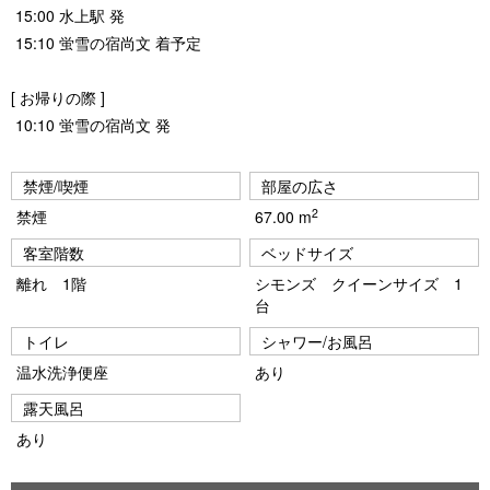
15:00 水上駅 発
15:10 蛍雪の宿尚文 着予定
[ お帰りの際 ]
10:10 蛍雪の宿尚文 発
禁煙/喫煙
部屋の広さ
2
禁煙
67.00 m
客室階数
ベッドサイズ
離れ 1階
シモンズ クイーンサイズ 1
台
トイレ
シャワー/お風呂
温水洗浄便座
あり
露天風呂
あり