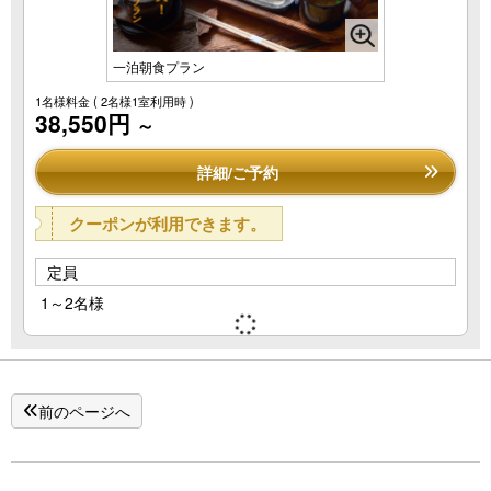
一泊朝食プラン
1名様料金
( 2名様1室利用時 )
38,550円
～
詳細/ご予約
クーポンが利用できます。
定員
1～2名様
前のページへ