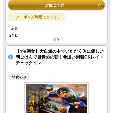
詳細/ご予約
クーポンが利用できます。
定員
2名様
【1泊朝食】大自然の中でいただく体に優しい
朝ごはんで目覚めの朝！◆遅い到着OKレイト
チェックイン
朝食のみ