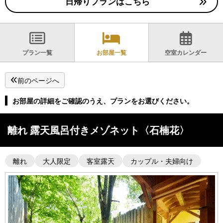
日帰りプランはこちら
プラン一覧
お部屋一覧
空室カレンダー
前のページへ
お部屋の詳細をご確認のうえ、プランをお選びください。
離れ 露天風呂付きメゾネット〈石楠花〉
離れ
大人限定
客室露天
カップル・夫婦向け