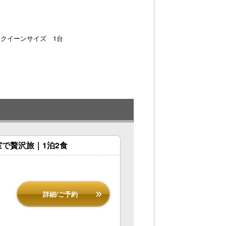
クイーンサイズ 1台
で贅沢旅｜1泊2食
詳細/ご予約