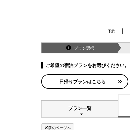
予約
プラン選択
1
ご希望の宿泊プランをお選びください。
日帰りプランはこちら
プラン一覧
前のページへ