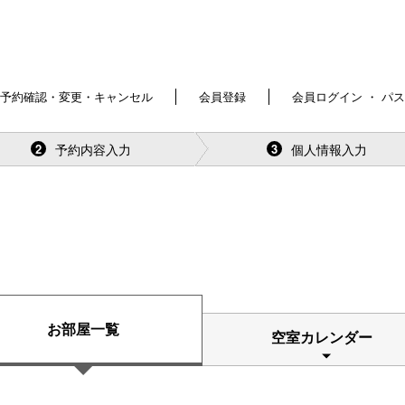
予約確認・変更・キャンセル
会員登録
会員ログイン ・ パ
予約内容入力
個人情報入力
2
3
お部屋一覧
空室カレンダー