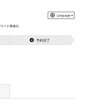
スワード再発行
予約完了
4