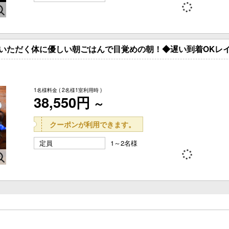
いただく体に優しい朝ごはんで目覚めの朝！◆遅い到着OKレ
1名様料金
( 2名様1室利用時 )
38,550円
～
クーポンが利用できます。
定員
1～2名様