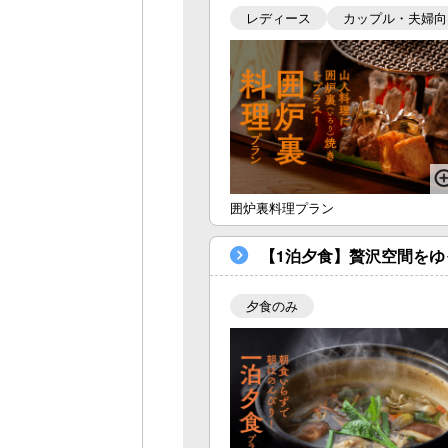
レディース
カップル・夫婦向
囲炉裏料理プラン
【1泊夕食】贅沢空間を
夕食のみ