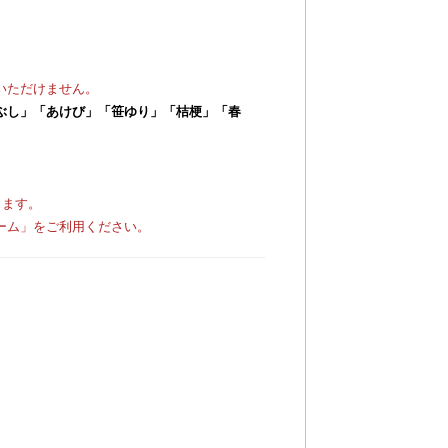
いただけません。
ぶし」「あけび」「笹ゆり」「桔梗」「春
ります。
ーム」をご利用ください。