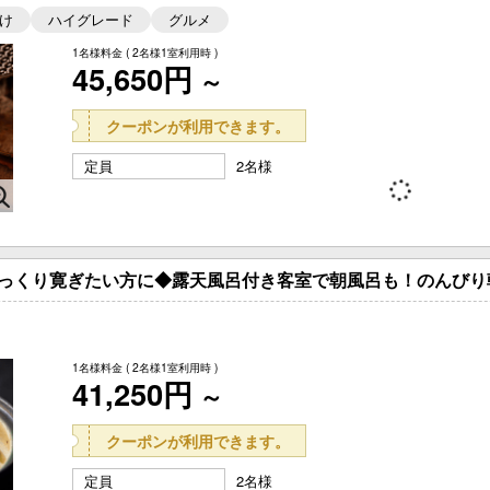
け
ハイグレード
グルメ
1名様料金
( 2名様1室利用時 )
45,650円
～
クーポンが利用できます。
定員
2名様
ゆっくり寛ぎたい方に◆露天風呂付き客室で朝風呂も！のんびり
1名様料金
( 2名様1室利用時 )
41,250円
～
クーポンが利用できます。
定員
2名様