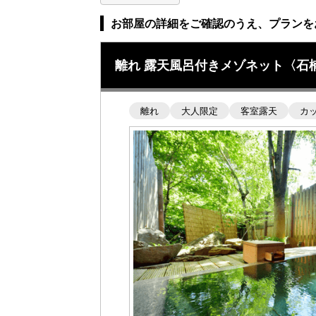
お部屋の詳細をご確認のうえ、プランを
離れ 露天風呂付きメゾネット〈石
離れ
大人限定
客室露天
カ