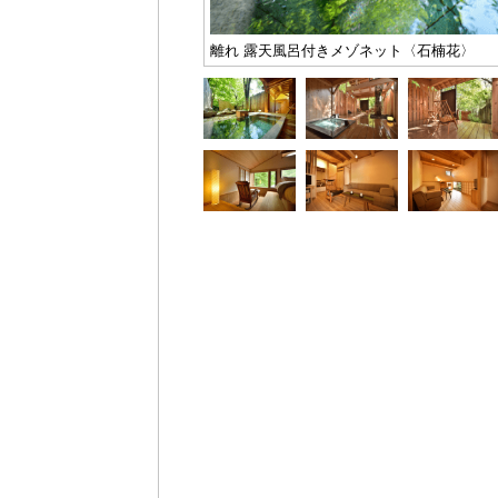
離れ 露天風呂付きメゾネット〈石楠花〉