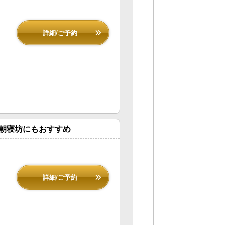
詳細/ご予約
朝寝坊にもおすすめ
詳細/ご予約