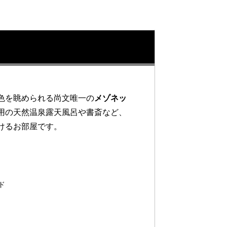
色を眺められる尚文唯一の
メゾネッ
用の天然温泉露天風呂や書斎など、
けるお部屋です。
ド