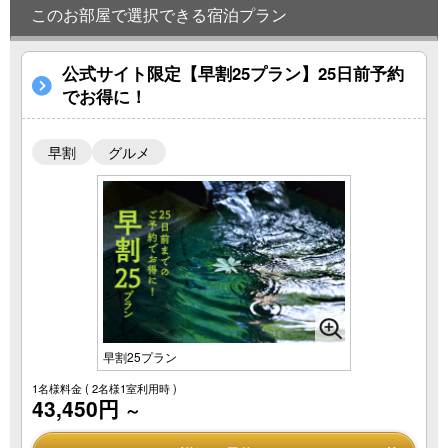
このお部屋で選択できる宿泊プラン
公式サイト限定【早割25プラン】25日前予約
でお得に！
早割
グルメ
早割25プラン
1名様料金
( 2名様1室利用時 )
43,450円
～