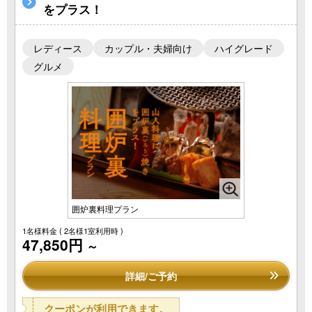
をプラス！
レディース
カップル・夫婦向け
ハイグレード
グルメ
囲炉裏料理プラン
1名様料金
( 2名様1室利用時 )
47,850円
～
詳細/ご予約
クーポンが利用できます。