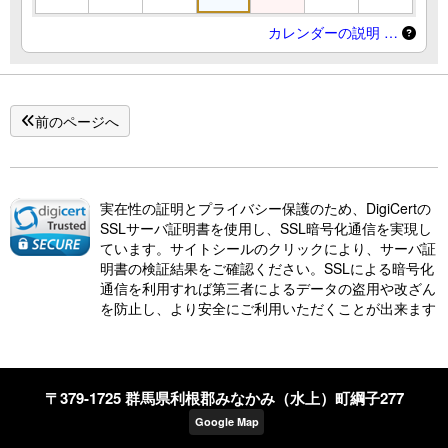
カレンダーの説明 …
前のページへ
実在性の証明とプライバシー保護のため、DigiCertの
SSLサーバ証明書を使用し、SSL暗号化通信を実現し
ています。サイトシールのクリックにより、サーバ証
明書の検証結果をご確認ください。SSLによる暗号化
通信を利用すれば第三者によるデータの盗用や改ざん
を防止し、より安全にご利用いただくことが出来ます
〒379-1725 群馬県利根郡みなかみ（水上）町綱子277
Google Map