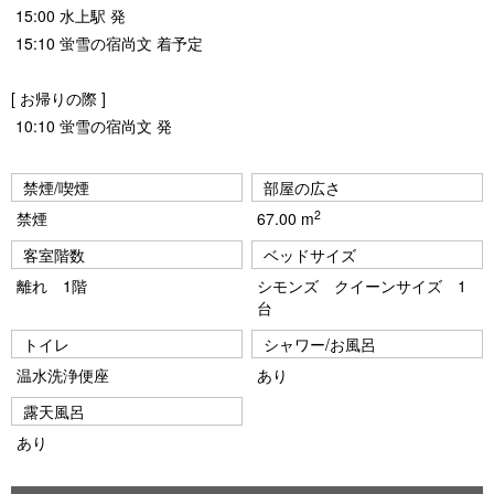
15:00 水上駅 発
15:10 蛍雪の宿尚文 着予定
[ お帰りの際 ]
10:10 蛍雪の宿尚文 発
禁煙/喫煙
部屋の広さ
2
禁煙
67.00 m
客室階数
ベッドサイズ
離れ 1階
シモンズ クイーンサイズ 1
台
トイレ
シャワー/お風呂
温水洗浄便座
あり
露天風呂
あり