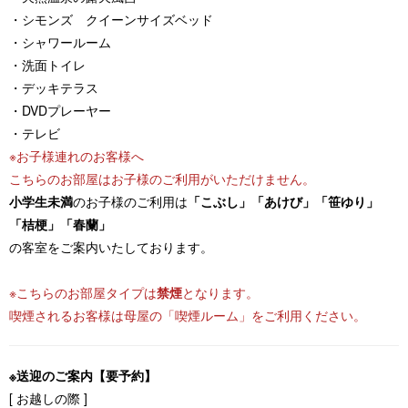
・シモンズ クイーンサイズベッド
・シャワールーム
・洗面トイレ
・デッキテラス
・DVDプレーヤー
・テレビ
※お子様連れのお客様へ
こちらのお部屋はお子様のご利用がいただけません。
小学生未満
のお子様のご利用は
「こぶし」「あけび」「笹ゆり」
「桔梗」「春蘭」
の客室をご案内いたしております。
※こちらのお部屋タイプは
禁煙
となります。
喫煙されるお客様は母屋の「喫煙ルーム」をご利用ください。
※送迎のご案内【要予約】
[ お越しの際 ]