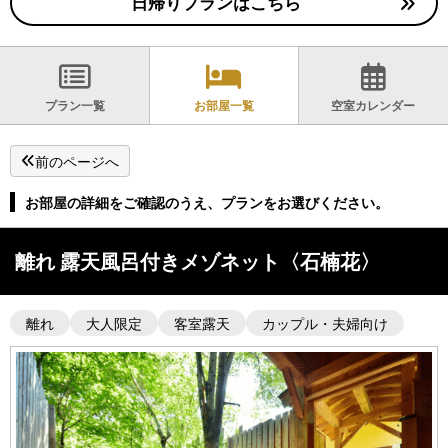
日帰りプランはこちら
プラン一覧
お部屋一覧
空室カレンダー
前のページへ
お部屋の詳細をご確認のうえ、プランをお選びください。
離れ 露天風呂付きメゾネット〈石楠花〉
離れ
大人限定
客室露天
カップル・夫婦向け