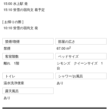
15:00 水上駅 発
15:10 蛍雪の宿尚文 着予定
[ お帰りの際 ]
10:10 蛍雪の宿尚文 発
禁煙/喫煙
部屋の広さ
2
禁煙
67.00 m
客室階数
ベッドサイズ
離れ 1階
シモンズ クイーンサイズ 1
台
トイレ
シャワー/お風呂
温水洗浄便座
あり
露天風呂
あり