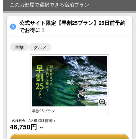
このお部屋で選択できる宿泊プラン
公式サイト限定【早割25プラン】25日前予約
でお得に！
早割
グルメ
早割25プラン
1名様料金
( 2名様1室利用時 )
46,750円
～