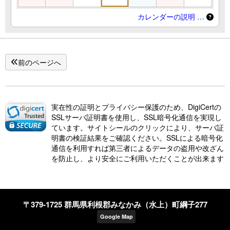
カレンダーの説明 …
前のページへ
実在性の証明とプライバシー保護のため、DigiCertの
SSLサーバ証明書を使用し、SSL暗号化通信を実現し
ています。サイトシールのクリックにより、サーバ証
明書の検証結果をご確認ください。SSLによる暗号化
通信を利用すれば第三者によるデータの盗用や改ざん
を防止し、より安全にご利用いただくことが出来ます
〒379-1725 群馬県利根郡みなかみ（水上）町綱子277
Google Map