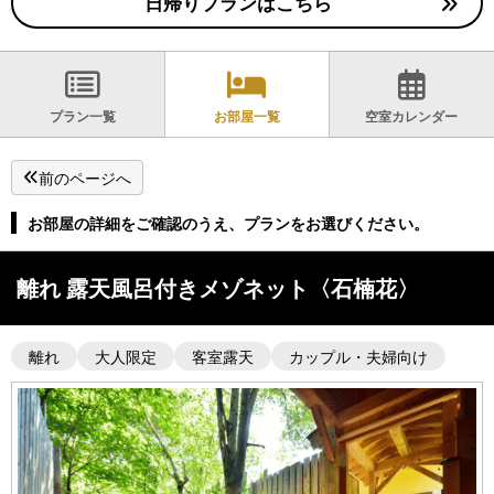
日帰りプランはこちら
プラン一覧
お部屋一覧
空室カレンダー
前のページへ
お部屋の詳細をご確認のうえ、プランをお選びください。
離れ 露天風呂付きメゾネット〈石楠花〉
離れ
大人限定
客室露天
カップル・夫婦向け