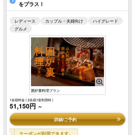
をプラス！
レディース
カップル・夫婦向け
ハイグレード
グルメ
囲炉裏料理プラン
1名様料金
( 2名様1室利用時 )
51,150円
～
詳細/ご予約
クーポンが利用できます。