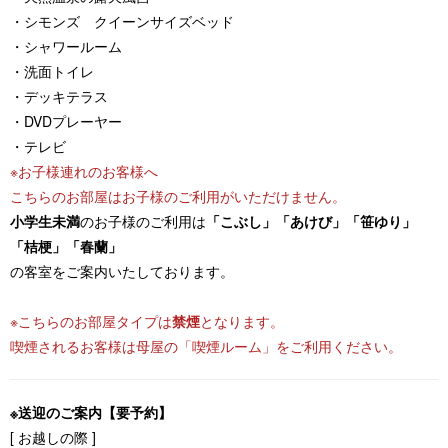
・シモンズ クイーンサイズベッド
・シャワールーム
・洗面トイレ
・デッキテラス
・DVDプレーヤー
・テレビ
※お子様連れのお客様へ
こちらのお部屋はお子様のご利用がいただけません。
小学生未満
のお子様のご利用は
「こぶし」「あけび」「笹ゆり」
「桔梗」「春蘭」
の客室をご案内いたしております。
※こちらのお部屋タイプは
禁煙
となります。
喫煙されるお客様は母屋の「喫煙ルーム」をご利用ください。
※送迎のご案内【要予約】
[ お越しの際 ]