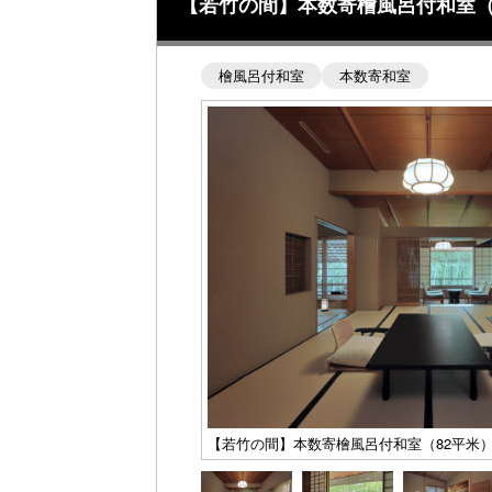
【若竹の間】本数寄檜風呂付和室（
檜風呂付和室
本数寄和室
【若竹の間】本数寄檜風呂付和室（82平米