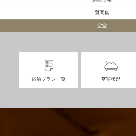
質問集
空室
宿泊プラン一覧
空室状況