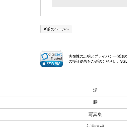
前のページへ
実在性の証明とプライバシー保護のた
の検証結果をご確認ください。SS
湯
膳
写真集
新着情報