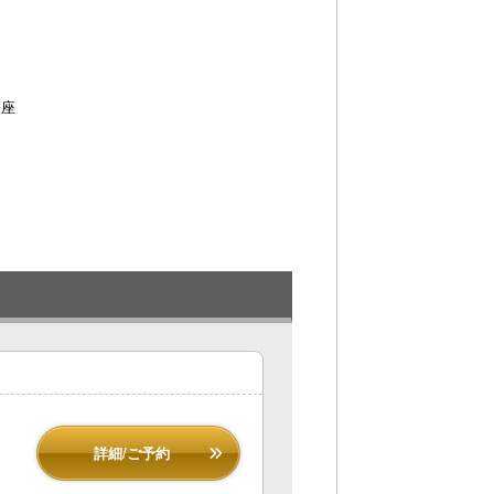
便座
詳細/ご予約