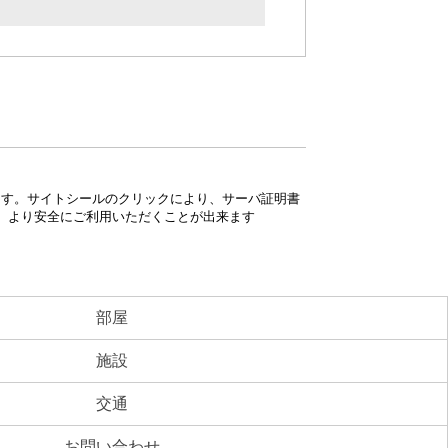
ています。サイトシールのクリックにより、サーバ証明書
、より安全にご利用いただくことが出来ます
部屋
施設
交通
お問い合わせ