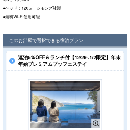
●ベッド：120㎝ シモンズ社製
●無料WI-FI使用可能
このお部屋で選択できる宿泊プラン
連泊5％OFF＆ランチ付【12/29~1/2限定】年末
年始プレミアムブッフェステイ