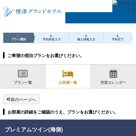
1
2
3
4
プラン選択
予約内容入力
個人情報入力
予約完了
ご希望の宿泊プランをお選びください。
プラン一覧
お部屋一覧
空室カレンダー
前のページへ
お部屋の詳細をご確認のうえ、プランをお選びください。
プレミアムツイン(海側)