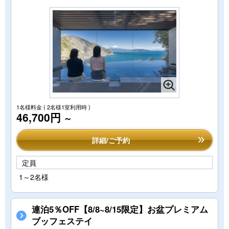
1名様料金
( 2名様1室利用時 )
46,700円
～
詳細/ご予約
定員
1～2名様
連泊5％OFF【8/8~8/15限定】お盆プレミアム
ブッフェステイ