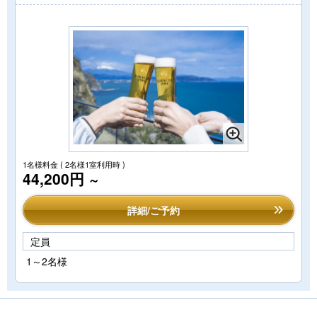
1名様料金
( 2名様1室利用時 )
44,200円
～
詳細/ご予約
定員
1～2名様