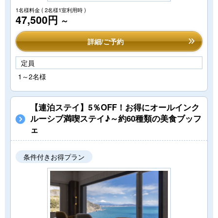
1名様料金
( 2名様1室利用時 )
47,500円
～
詳細/ご予約
定員
1～2名様
【連泊ステイ】5％OFF！お得にオールインク
ルーシブ満喫ステイ♪～約60種類の美食ブッフ
ェ
条件付きお得プラン