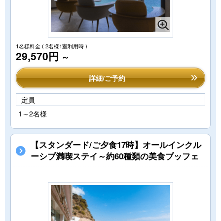
1名様料金
( 2名様1室利用時 )
29,570円
～
詳細/ご予約
定員
1～2名様
【スタンダード/ご夕食17時】オールインクル
ーシブ満喫ステイ～約60種類の美食ブッフェ