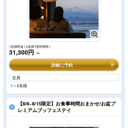
1名様料金
( 2名様1室利用時 )
31,300円
～
詳細/ご予約
定員
1～2名様
【8/8~8/15限定】お食事時間おまかせ/お盆プ
レミアムブッフェステイ