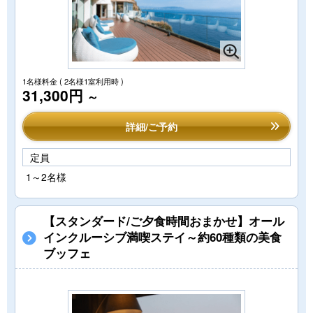
1名様料金
( 2名様1室利用時 )
31,300円
～
詳細/ご予約
定員
1～2名様
【スタンダード/ご夕食時間おまかせ】オール
インクルーシブ満喫ステイ～約60種類の美食
ブッフェ