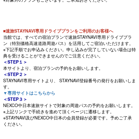
■速旅STAYNAVI専用ドライブプランをご利用のお客様へ
当館では、すべての宿泊プランで速旅STAYNAVI専用ドライブプラ
ン（特別価格高速道路周遊パス）を活用してご宿泊いただけます。
※下記手順でお申込みください。申し込みが完了していない場合は特
典を受けることができませんのでご注意ください。
＜STEP１＞
本サイトより、宿泊プランの予約をお願いします。
＜STEP２＞
STAYNAVI専用サイトより、 STAYNAVI登録番号の発行をお願いしま
す。
▼専用サイトはこちらから
＜STEP３＞
NEXCO中日本速旅サイトで対象の周遊パスの予約をお願いします。
※上記リンクで手続きを進めて頂くページに遷移します。
※STAYNAVI及びNEXCO中日本の会員登録が必要です。予めご了承
ください。