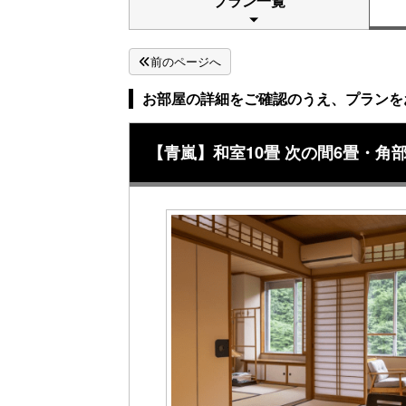
プラン一覧
前のページへ
お部屋の詳細をご確認のうえ、プランを
【青嵐】和室10畳 次の間6畳・角