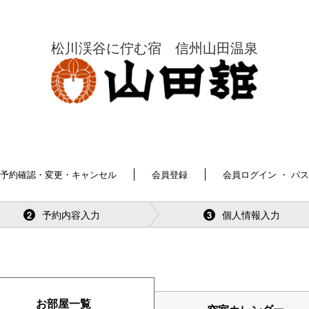
松川渓谷に佇む宿 信州山田温泉
予約確認・変更・キャンセル
会員登録
会員ログイン ・ パ
予約内容入力
個人情報入力
2
3
お部屋一覧