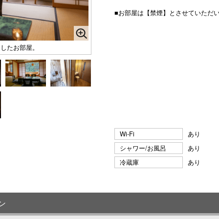
■お部屋は【禁煙】とさせていただ
りしたお部屋。
Wi-Fi
あり
シャワー/お風呂
あり
冷蔵庫
あり
ン