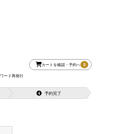
カートを確認・予約へ
0
スワード再発行
予約完了
4