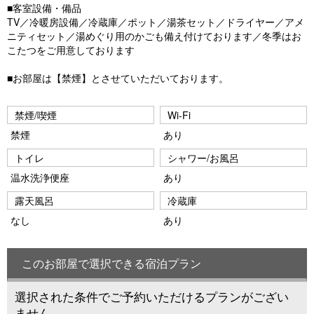
■客室設備・備品
TV／冷暖房設備／冷蔵庫／ポット／湯茶セット／ドライヤー／アメ
ニティセット／湯めぐり用のかごも備え付けております／冬季はお
こたつをご用意しております
■お部屋は【禁煙】とさせていただいております。
禁煙/喫煙
Wi-Fi
禁煙
あり
トイレ
シャワー/お風呂
温水洗浄便座
あり
露天風呂
冷蔵庫
なし
あり
このお部屋で選択できる宿泊プラン
選択された条件でご予約いただけるプランがござい
ません。