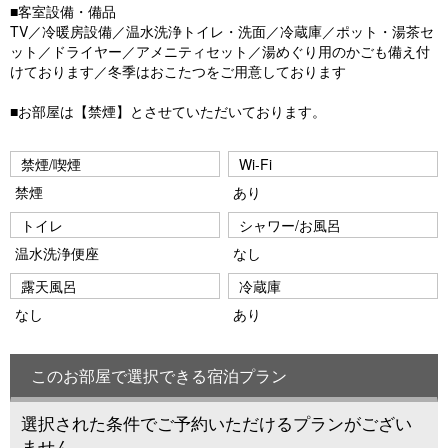
■客室設備・備品
TV／冷暖房設備／温水洗浄トイレ・洗面／冷蔵庫／ポット・湯茶セ
ット／ドライヤー／アメニティセット／湯めぐり用のかごも備え付
けております／冬季はおこたつをご用意しております
■お部屋は【禁煙】とさせていただいております。
禁煙/喫煙
Wi-Fi
禁煙
あり
トイレ
シャワー/お風呂
温水洗浄便座
なし
露天風呂
冷蔵庫
なし
あり
このお部屋で選択できる宿泊プラン
選択された条件でご予約いただけるプランがござい
ません。