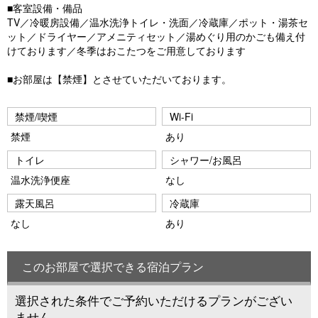
■客室設備・備品
TV／冷暖房設備／温水洗浄トイレ・洗面／冷蔵庫／ポット・湯茶セ
ット／ドライヤー／アメニティセット／湯めぐり用のかごも備え付
けております／冬季はおこたつをご用意しております
■お部屋は【禁煙】とさせていただいております。
禁煙/喫煙
Wi-Fi
禁煙
あり
トイレ
シャワー/お風呂
温水洗浄便座
なし
露天風呂
冷蔵庫
なし
あり
このお部屋で選択できる宿泊プラン
選択された条件でご予約いただけるプランがござい
ません。