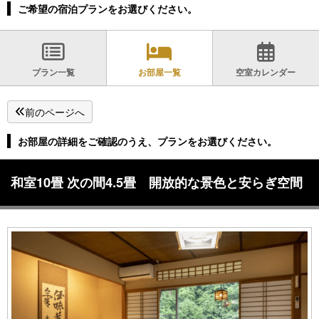
ご希望の宿泊プランをお選びください。
プラン一覧
お部屋一覧
空室カレンダー
前のページへ
お部屋の詳細をご確認のうえ、プランをお選びください。
和室10畳 次の間4.5畳 開放的な景色と安らぎ空間