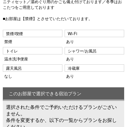
ニティセット／湯めぐり用のかごも備え付けております／冬季はお
こたつをご用意しております
■お部屋は【禁煙】とさせていただいております。
禁煙/喫煙
Wi-Fi
禁煙
あり
トイレ
シャワー/お風呂
温水洗浄便座
あり
露天風呂
冷蔵庫
なし
あり
このお部屋で選択できる宿泊プラン
選択された条件でご予約いただけるプランがござい
ません。
条件を変更するか、以下の一覧からプランをお探し
ください。