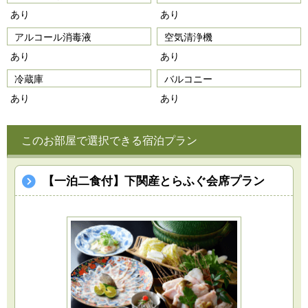
あり
あり
アルコール消毒液
空気清浄機
あり
あり
冷蔵庫
バルコニー
あり
あり
このお部屋で選択できる宿泊プラン
【一泊二食付】下関産とらふぐ会席プラン