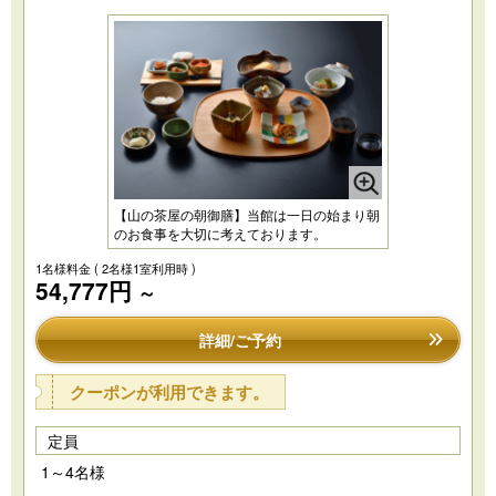
【山の茶屋の朝御膳】当館は一日の始まり朝
のお食事を大切に考えております。
1名様料金
( 2名様1室利用時 )
54,777円
～
詳細/ご予約
クーポンが利用できます。
定員
1～4名様