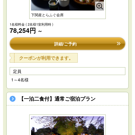
下関産とらふぐ会席
1名様料金
( 2名様1室利用時 )
78,254円
～
詳細/ご予約
クーポンが利用できます。
定員
1～4名様
【一泊二食付】通常ご宿泊プラン