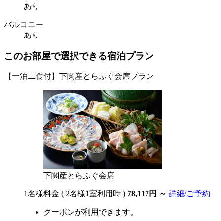
あり
バルコニー
あり
このお部屋で選択できる宿泊プラン
【一泊二食付】下関産とらふぐ会席プラン
下関産とらふぐ会席
1名様料金
( 2名様1室利用時 )
78,117円
～
詳細/ご予約
クーポンが利用できます。