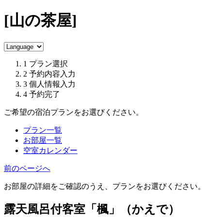
[山の茶屋]
1
プラン選択
2
予約内容入力
3
個人情報入力
4
予約完了
ご希望の宿泊プランをお選びください。
プラン一覧
お部屋一覧
空室カレンダー
前のページへ
お部屋の詳細をご確認のうえ、プランをお選びください。
露天風呂付客室「楓」（かえで）