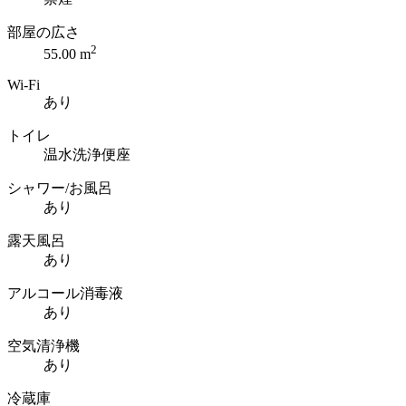
部屋の広さ
2
55.00 m
Wi-Fi
あり
トイレ
温水洗浄便座
シャワー/お風呂
あり
露天風呂
あり
アルコール消毒液
あり
空気清浄機
あり
冷蔵庫