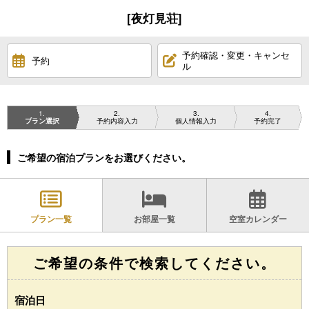
[夜灯見荘]
予約確認・変更・キャンセ
予約
ル
1
2
3
4
プラン選択
予約内容入力
個人情報入力
予約完了
ご希望の宿泊プランをお選びください。
プラン一覧
お部屋一覧
空室カレンダー
ご希望の条件で検索してください。
宿泊日