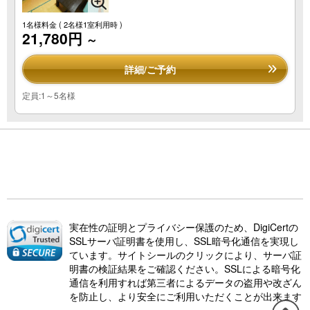
1名様料金
( 2名様1室利用時 )
21,780円
～
詳細/ご予約
定員:1～5名様
実在性の証明とプライバシー保護のため、DigiCertの
SSLサーバ証明書を使用し、SSL暗号化通信を実現し
ています。サイトシールのクリックにより、サーバ証
明書の検証結果をご確認ください。SSLによる暗号化
通信を利用すれば第三者によるデータの盗用や改ざん
を防止し、より安全にご利用いただくことが出来ます