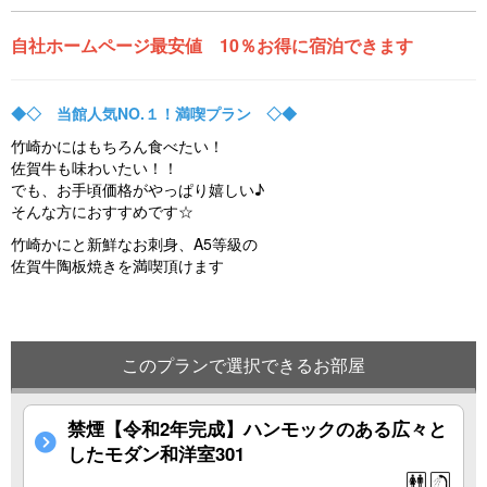
自社ホームページ最安値 10％お得に宿泊できます
◆◇ 当館人気NO.１！満喫プラン ◇◆
竹崎かにはもちろん食べたい！
佐賀牛も味わいたい！！
でも、お手頃価格がやっぱり嬉しい♪
そんな方におすすめです☆
竹崎かにと新鮮なお刺身、A5等級の
佐賀牛陶板焼きを満喫頂けます
このプランで選択できるお部屋
禁煙【令和2年完成】ハンモックのある広々と
したモダン和洋室301