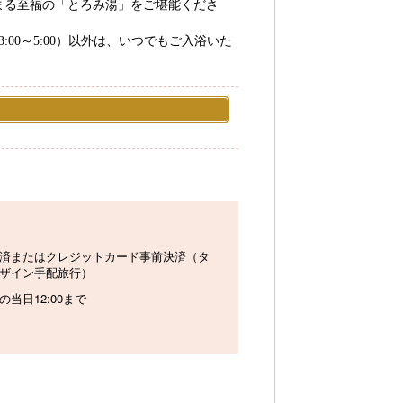
まる至福の「とろみ湯」をご堪能くださ
:00～5:00）以外は、いつでもご入浴いた
済またはクレジットカード事前決済（タ
ザイン手配旅行）
の当日12:00まで