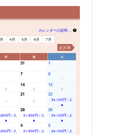
カレンダーの説明 …
3月
4月
5月
6月
7月
次月
木
金
土
31
1
7
8
14
15
21
22
34,100円 / 人
28
29
,900円 / 人
31,900円 / 人
34,100円 / 人
4
5
,900円 / 人
31,900円 / 人
34,100円 / 人