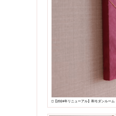
□【2024年リニューアル】和モダンルーム