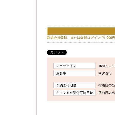
新規会員登録、または会員ログインで1,000
チェックイン
15:00 ～ 1
お食事
朝夕食付
予約受付期限
宿泊日の当日
キャンセル受付可能日時
宿泊日の当日