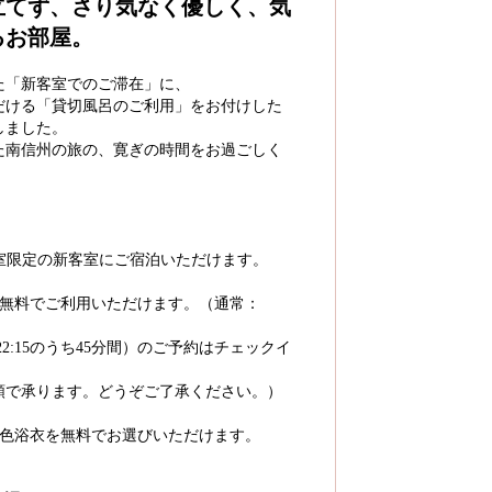
立てず、さり気なく優しく、気
るお部屋。
成した「新客室でのご滞在」に、
だける「貸切風呂のご利用」をお付けした
しました。
た南信州の旅の、寛ぎの時間をお過ごしく
、5室限定の新客室にご宿泊いただけます。
、無料でご利用いただけます。（通常：
～22:15のうち45分間）のご予約はチェックイ
順で承ります。どうぞご了承ください。）
お色浴衣を無料でお選びいただけます。