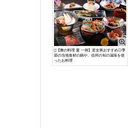
□【舞の料理 夏 一例】若女将おすすめ◎季
節の当地食材の鍋や、信州の旬の滋味を使
ったお料理