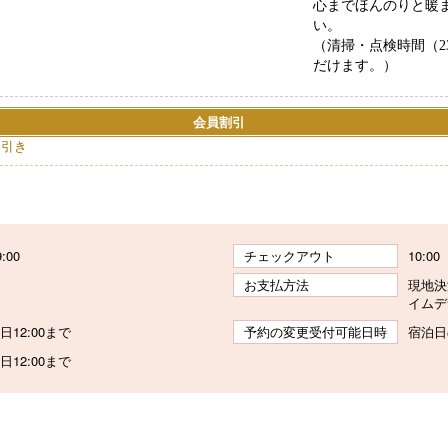
心までほんのりと暖
い。
（清掃・点検時間（23
だけます。）
会員割引
円引き
9:00
チェックアウト
10:00
お支払方法
現地決
イムデ
12:00まで
予約の変更受付可能日時
宿泊日
12:00まで