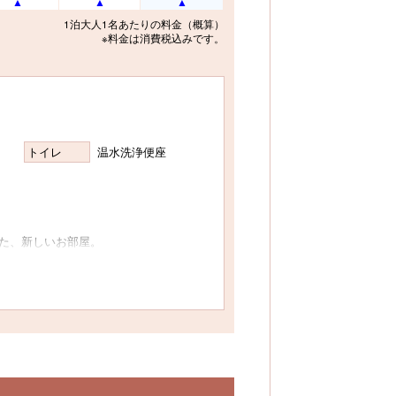
1泊大人1名あたりの料金（概算）
※料金は消費税込みです。
トイレ
温水洗浄便座
た、新しいお部屋。
以上でご利用の場合は畳上にお布団をご用