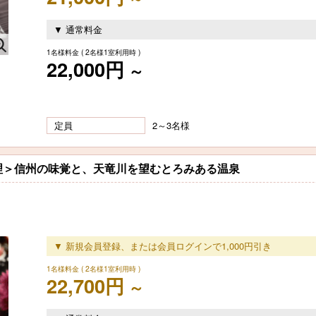
▼ 通常料金
1名様料金
( 2名様1室利用時 )
22,000円
～
定員
2～3名様
理＞信州の味覚と、天竜川を望むとろみある温泉
▼ 新規会員登録、または会員ログインで1,000円引き
1名様料金
( 2名様1室利用時 )
22,700円
～