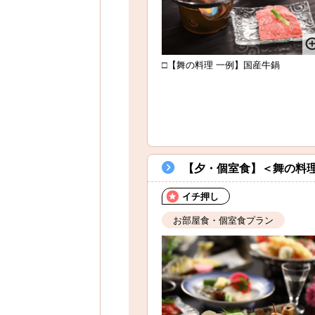
□【舞の料理 一例】国産牛鍋
【夕・個室食】＜舞の料
イチ押し
お部屋食・個室食プラン