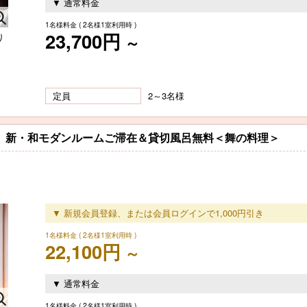
▼ 通常料金
1名様料金
( 2名様1室利用時 )
23,700円
り
～
定員
2～3名様
ル】新・和モダンルームご滞在＆貸切風呂無料＜舞の料理＞
▼ 新規会員登録、または会員ログインで1,000円引き
1名様料金
( 2名様1室利用時 )
22,100円
～
▼ 通常料金
1名様料金
( 2名様1室利用時 )