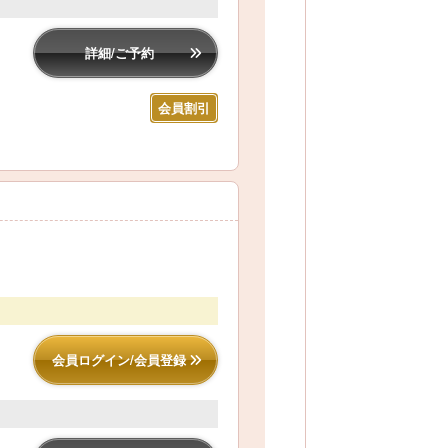
詳細/ご予約
会員割引
会員ログイン/会員登録