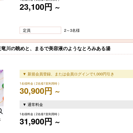
23,100円
～
定員
2～3名様
天竜川の眺めと、まるで美容液のようなとろみある湯
▼ 新規会員登録、または会員ログインで1,000円引き
1名様料金
( 2名様1室利用時 )
30,900円
～
▼ 通常料金
1名様料金
( 2名様1室利用時 )
31,900円
休
～