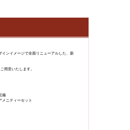
ザインイメージで全面リニューアルした、新
をご用意いたします。
完備
アメニティーセット