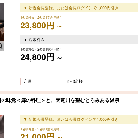
▼ 新規会員登録、または会員ログインで1,000円引き
1名様料金
( 2名様1室利用時 )
23,800円
～
▼ 通常料金
1名様料金
( 2名様1室利用時 )
24,800円
ジ
～
定員
2～3名様
州の味覚＜舞の料理＞と、天竜川を望むとろみある温泉
▼ 新規会員登録、または会員ログインで1,000円引き
1名様料金
( 2名様1室利用時 )
21,000円
～