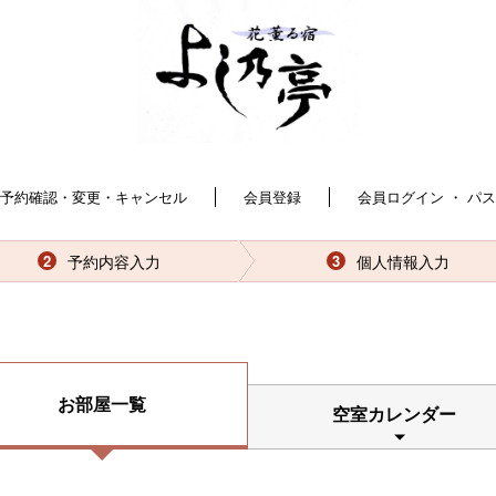
予約確認・変更・キャンセル
会員登録
会員ログイン ・ パ
予約内容入力
個人情報入力
2
3
お部屋一覧
空室カレンダー