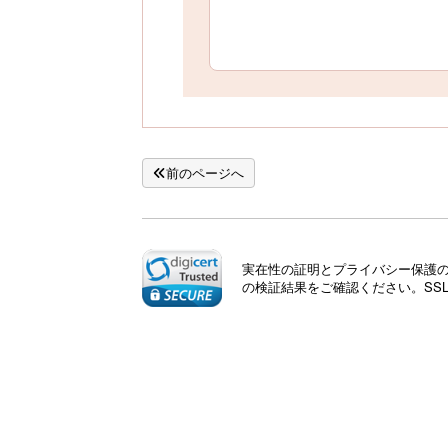
前のページへ
実在性の証明とプライバシー保護のた
の検証結果をご確認ください。SS