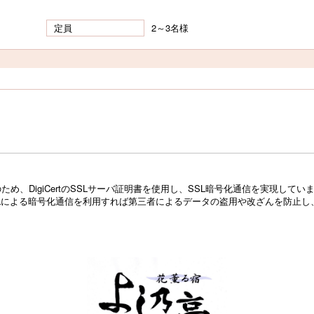
定員
2～3名様
め、DigiCertのSSLサーバ証明書を使用し、SSL暗号化通信を実現し
Lによる暗号化通信を利用すれば第三者によるデータの盗用や改ざんを防止し