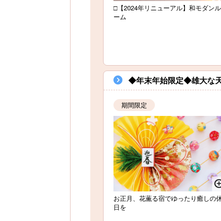
□【2024年リニューアル】和モダンル
ーム
◆年末年始限定◆雄大な
期間限定
お正月、花薫る宿でゆったり癒しの
日を