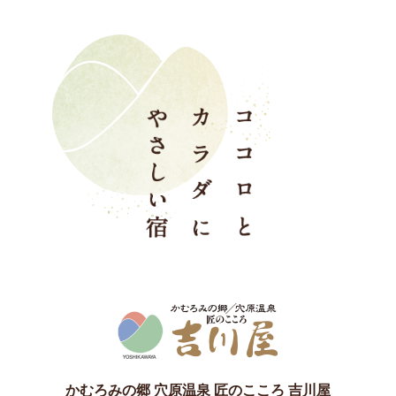
かむろみの郷 穴原温泉 匠のこころ 吉川屋