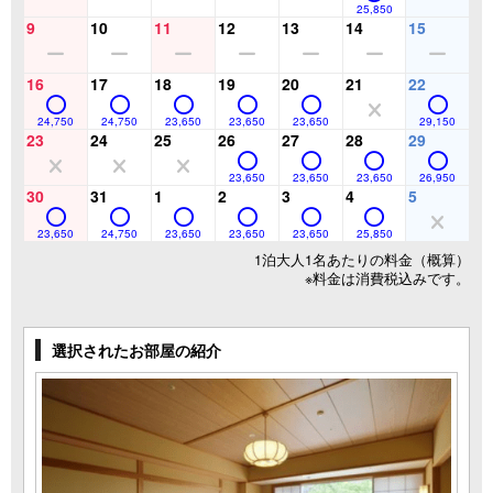
25,850
9
10
11
12
13
14
15
16
17
18
19
20
21
22
24,750
24,750
23,650
23,650
23,650
29,150
23
24
25
26
27
28
29
23,650
23,650
23,650
26,950
30
31
1
2
3
4
5
23,650
24,750
23,650
23,650
23,650
25,850
1泊大人1名あたりの料金（概算）
※料金は消費税込みです。
選択されたお部屋の紹介