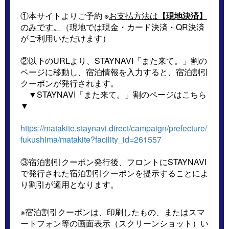
①本サイトよりご予約 ※
お支払方法は
【現地決済】
のみです。
（現地では現金・カード決済・QR決済
がご利用いただけます）
②以下のURLより、STAYNAVI「また来て。」割の
ページに移動し、宿泊情報を入力すると、宿泊割引
クーポンが発行されます。
▼STAYNAVI「また来て。」割のページはこちら
▼
https://matakite.staynavi.direct/campaign/prefecture/
fukushima/matakite?facility_id=261557
③宿泊割引クーポン発行後、フロントにSTAYNAVI
で発行された宿泊割引クーポンを提示することによ
り割引が適用となります。
※宿泊割引クーポンは、印刷したもの、またはスマ
ートフォン等の画面表示（スクリーンショット）い