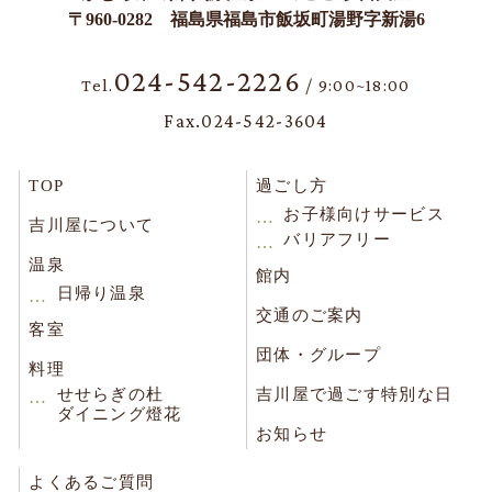
〒960-0282 福島県福島市飯坂町湯野字新湯6
024-542-2226
Tel.
/ 9:00~18:00
Fax.024-542-3604
TOP
過ごし方
お子様向けサービス
吉川屋について
バリアフリー
温泉
館内
日帰り温泉
交通のご案内
客室
団体・グループ
料理
せせらぎの杜
吉川屋で過ごす特別な日
ダイニング燈花
お知らせ
よくあるご質問