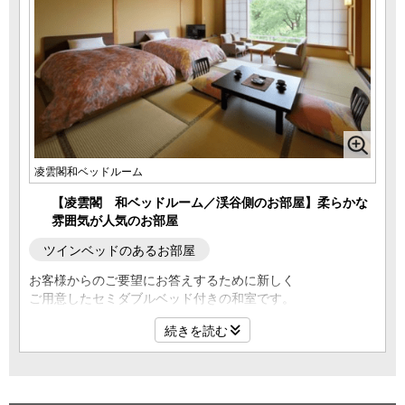
凌雲閣和ベッドルーム
【凌雲閣 和ベッドルーム／渓谷側のお部屋】柔らかな
雰囲気が人気のお部屋
ツインベッドのあるお部屋
お客様からのご要望にお答えするために新しく
ご用意したセミダブルベッド付きの和室です。
「和室で過ごしたいけど、寝るときはベッドが良い」
続きを読む
という方におすすめのお部屋となっております。
渓谷側のお部屋となりますので、摺上川渓谷や片倉山を望む
眺望もおすすめです。