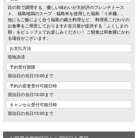
目の前で調理する、優しい味わいが大好評のフレンチトース
ト、 福島地鶏のスープ・福島米を使用した福島「う米麺」、
他にもご飯によく合う福島の郷土料理など、 料理長こだわりの
お食事をご用意しております♪ 吉川屋が提供する「ふくしまの
朝」をビュッフェでお楽しみください！ ご朝食は和食膳にかわ
る場合がございます。
お支払方法
現地決済
予約受付期限
宿泊日の当日13:00まで
予約の変更受付可能日時
宿泊日の当日13:00まで
キャンセル受付可能日時
宿泊日の当日13:00まで