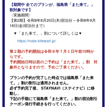
【期間中 全てのプランが、福島県「また来て。」
割対象です】
〈実施期間〉
【第2期】令和8年8月20日(木)宿泊分～令和8年9月
18日(金)宿泊分まで）
▼「また来て。」割について詳しくは▼
https://mata-kitewari.jp/
第２期の予約開始は令和８年７月１日午前10時か
らです。
予約開始日時以前のご予約は「また来て。」割 対
象外となりますので、予めご了承ください。
プランの予約が完了した時点では福島県「また来
て。」割の割引は適用されません。
必ず予約完了後、 STAYNAVI（ステイナビ）に移
動し、
下記の手順にて福島県「また来て。」割の宿泊割引
クーポン発行手続きを行ってください。