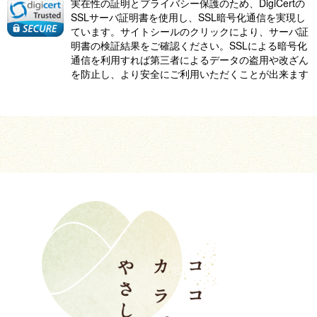
実在性の証明とプライバシー保護のため、DigiCertの
SSLサーバ証明書を使用し、SSL暗号化通信を実現し
ています。サイトシールのクリックにより、サーバ証
明書の検証結果をご確認ください。SSLによる暗号化
通信を利用すれば第三者によるデータの盗用や改ざん
を防止し、より安全にご利用いただくことが出来ます