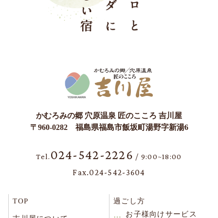
かむろみの郷 穴原温泉 匠のこころ 吉川屋
〒960-0282 福島県福島市飯坂町湯野字新湯6
024-542-2226
Tel.
/ 9:00~18:00
Fax.024-542-3604
TOP
過ごし方
お子様向けサービス