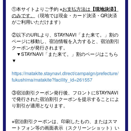
①本サイトよりご予約 ※
お支払方法は
【現地決済】
のみです。
（現地では現金・カード決済・QR決済
がご利用いただけます）
②以下のURLより、STAYNAVI「また来て。」割の
ページに移動し、宿泊情報を入力すると、宿泊割引
クーポンが発行されます。
▼STAYNAVI「また来て。」割のページはこちら
▼
https://matakite.staynavi.direct/campaign/prefecture/
fukushima/matakite?facility_id=261557
③宿泊割引クーポン発行後、フロントにSTAYNAVI
で発行された宿泊割引クーポンを提示することによ
り割引が適用となります。
※宿泊割引クーポンは、印刷したもの、またはスマ
ートフォン等の画面表示（スクリーンショット）い