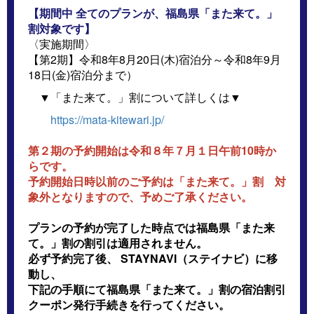
【期間中 全てのプランが、福島県「また来て。」
割対象です】
〈実施期間〉
【第2期】令和8年8月20日(木)宿泊分～令和8年9月
18日(金)宿泊分まで）
▼「また来て。」割について詳しくは▼
https://mata-kitewari.jp/
第２期の予約開始は令和８年７月１日午前10時か
らです。
予約開始日時以前のご予約は「また来て。」割 対
象外となりますので、予めご了承ください。
プランの予約が完了した時点では福島県「また来
て。」割の割引は適用されません。
必ず予約完了後、 STAYNAVI（ステイナビ）に移
動し、
下記の手順にて福島県「また来て。」割の宿泊割引
クーポン発行手続きを行ってください。