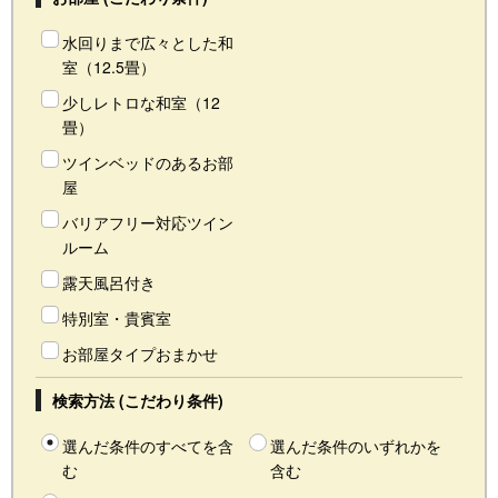
水回りまで広々とした和
室（12.5畳）
少しレトロな和室（12
畳）
ツインベッドのあるお部
屋
バリアフリー対応ツイン
ルーム
露天風呂付き
特別室・貴賓室
お部屋タイプおまかせ
検索方法 (こだわり条件)
選んだ条件のすべてを含
選んだ条件のいずれかを
む
含む