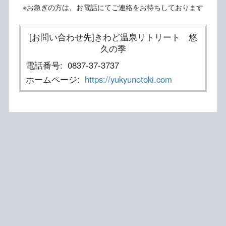
※お急ぎの方は、お電話にてご連絡をお待ちしております
[お問い合わせ先]きわど温泉リトリート 悠
久の季
電話番号:
0837-37-3737
ホームページ:
https://yukyunotoki.com