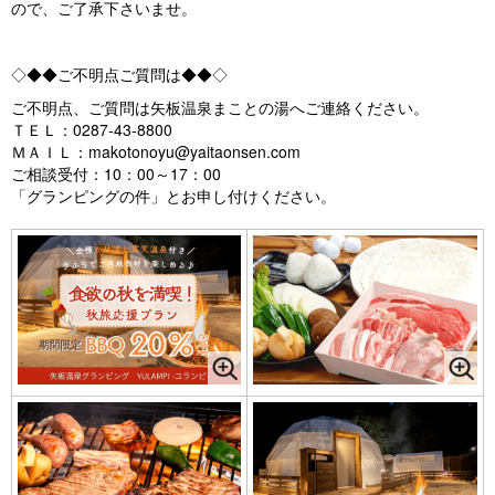
ので、ご了承下さいませ。
◇◆◆ご不明点ご質問は◆◆◇
ご不明点、ご質問は矢板温泉まことの湯へご連絡ください。
ＴＥＬ：0287-43-8800
ＭＡＩＬ：makotonoyu@yaitaonsen.com
ご相談受付：10：00～17：00
「グランピングの件」とお申し付けください。