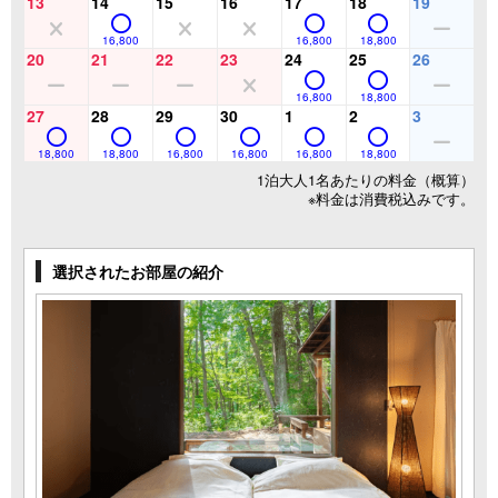
13
14
15
16
17
18
19
16,800
16,800
18,800
20
21
22
23
24
25
26
16,800
18,800
27
28
29
30
1
2
3
18,800
18,800
16,800
16,800
16,800
18,800
1泊大人1名あたりの料金（概算）
※料金は消費税込みです。
選択されたお部屋の紹介