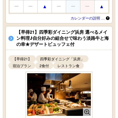
カレンダーの説明 …
【早得21】四季彩ダイニング浜房 選べるメイ
ン料理♪自分好みの組合せで味わう淡路牛と海
の幸★デザートビュッフェ付
【早得21】
四季彩ダイニング「浜房」
宿泊プラン
2食付
レストラン食