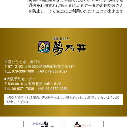
通信を利用すれば第三者によるデータの盗用や改ざん
を防止し、より安全にご利用いただくことが出来ます
里湯ひととき 夢乃井
〒671-2103 兵庫県姫路市夢前町前之庄187
TEL
079-336-1000
FAX 079-336-1027
■大阪予約センター
〒530-0016 大阪市北区中崎 1-5-28
TEL
06-6371-7036
FAX 06-6372-0686
※FAXを送信される場合、FAX番号をよくお確かめの上、お間違いのないようお願
い申し上げます。