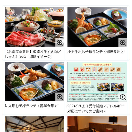
【お部屋食専用】姫路和牛すき鍋／
小学生用お子様ランチ＜部屋食用＞
しゃぶしゃぶ 御膳イメージ
幼児用お子様ランチ＜部屋食用＞
2024/9/1より受付開始＜アレルギー
対応についてのご案内＞