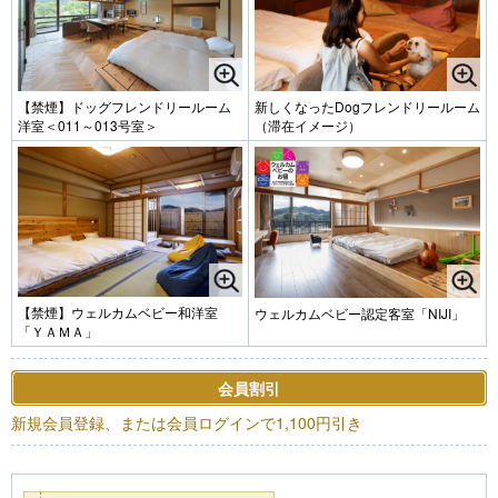
【禁煙】ドッグフレンドリールーム
新しくなったDogフレンドリールーム
洋室＜011～013号室＞
（滞在イメージ）
【禁煙】ウェルカムベビー和洋室
ウェルカムベビー認定客室「NIJI」
「ＹＡＭＡ」
会員割引
新規会員登録、または会員ログインで1,100円引き