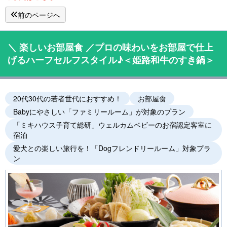
前のページへ
＼ 楽しいお部屋食 ／プロの味わいをお部屋で仕上
げるハーフセルフスタイル♪＜姫路和牛のすき鍋＞
20代30代の若者世代におすすめ！
お部屋食
Babyにやさしい「ファミリールーム」が対象のプラン
「ミキハウス子育て総研」ウェルカムベビーのお宿認定客室に
宿泊
愛犬との楽しい旅行を！「Dogフレンドリールーム」対象プラ
ン