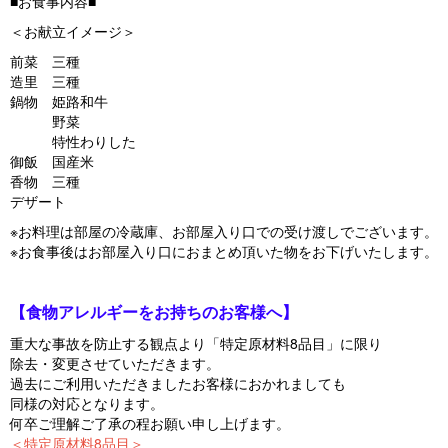
■お食事内容■
＜お献立イメージ＞
前菜 三種
造里 三種
鍋物 姫路和牛
野菜
特性わりした
御飯 国産米
香物 三種
デザート
※お料理は部屋の冷蔵庫、お部屋入り口での受け渡しでございます。
※お食事後はお部屋入り口におまとめ頂いた物をお下げいたします。
【食物アレルギーをお持ちのお客様へ】
重大な事故を防止する観点より「特定原材料8品目」に限り
除去・変更させていただきます。
過去にご利用いただきましたお客様におかれましても
同様の対応となります。
何卒ご理解ご了承の程お願い申し上げます。
＜特定原材料8品目＞