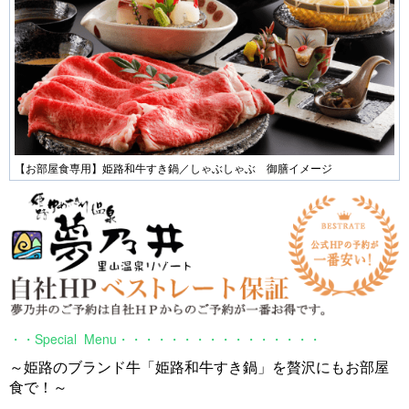
【お部屋食専用】姫路和牛すき鍋／しゃぶしゃぶ 御膳イメージ
・・Special Menu・・・・・・・・・・・・・・・・
～姫路のブランド牛「姫路和牛すき鍋」を贅沢にもお部屋
食で！～