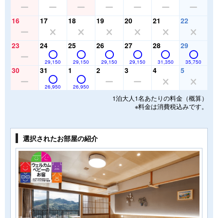
16
17
18
19
20
21
22
23
24
25
26
27
28
29
29,150
29,150
29,150
29,150
31,350
35,750
30
31
1
2
3
4
5
26,950
26,950
1泊大人1名あたりの料金（概算）
※料金は消費税込みです。
選択されたお部屋の紹介