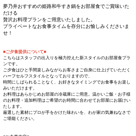
夢乃井おすすめの姫路和牛すき鍋をお部屋食でご賞味いた
だける
贅沢お料理プランをご用意いたしました。
プライベートなお食事タイムを存分にお愉しみくださいま
せ！
■ご夕食提供について■
こちらはスタッフの出入りを極力控えた新スタイルのお部屋食プラ
ンです。
ご夕食はひと手間楽しみながらお客さまご自身に仕上げていただく
ハーフセルフスタイルとなっておりますので、
時間にしばられることなく、お好きなタイミングでお食事をお楽し
みいただけます。
お料理はあらかじめお部屋の冷蔵庫にご用意。温かいご飯・お子様
のお料理・追加料理はご希望のお時間に合わせてお部屋にお届けい
たします。
厳選した素材にプロが手をかけた味わいを、わが家の気兼ねなさで
ご堪能ください。