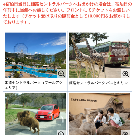
※宿泊日当日に姫路セントラルパークへお出かけの場合は、宿泊日の
午前中に当館へお越しください。フロントにてチケットをお渡しい
たします（チケット受け取りの際前金として10,000円をお預かりし
ております）。
姫路セントラルパーク（プールアク
姫路セントラルパーク バスとキリン
エリア）