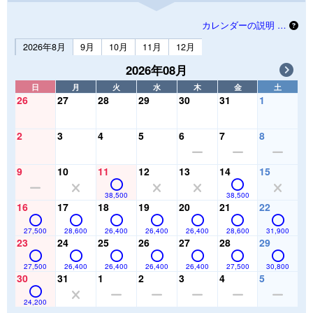
カレンダーの説明 …
2026年8月
9月
10月
11月
12月
2026年08月
日
月
火
水
木
金
土
26
27
28
29
30
31
1
2
3
4
5
6
7
8
9
10
11
12
13
14
15
38,500
38,500
16
17
18
19
20
21
22
27,500
28,600
26,400
26,400
26,400
28,600
31,900
23
24
25
26
27
28
29
27,500
26,400
26,400
26,400
26,400
27,500
30,800
30
31
1
2
3
4
5
24,200