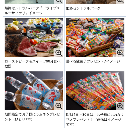
姫路セントラルパーク「ドライブス
姫路セントラルパーク
ルーサファリ」イメージ
ローストビーフ＆スイーツ90分食べ
選べる駄菓子プレゼント♪イメージ
放題
期間限定でお子様にラムネをプレゼ
8月24日～30日は、お子様にもれなく
ント（ひとり1本）
花火プレゼント！（画像はイメージ
です）