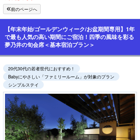
前のページへ
【年末年始/ゴールデンウィーク/お盆期間専用】1年
で最も人気の高い期間にご宿泊！四季の風味を彩る
夢乃井の旬会席＜基本宿泊プラン＞
20代30代の若者世代におすすめ！
Babyにやさしい「ファミリールーム」が対象のプラン
シンプルステイ