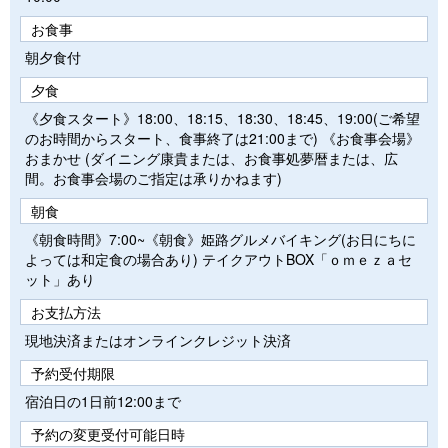
お食事
朝夕食付
夕食
《夕食スタート》18:00、18:15、18:30、18:45、19:00(ご希望
のお時間からスタート、食事終了は21:00まで) 《お食事会場》
おまかせ (ダイニング康貴または、お食事処夢暦または、広
間。お食事会場のご指定は承りかねます)
朝食
《朝食時間》7:00~《朝食》姫路グルメバイキング(お日にちに
よっては和定食の場合あり) テイクアウトBOX「ｏｍｅｚａセ
ット」あり
お支払方法
現地決済またはオンラインクレジット決済
予約受付期限
宿泊日の1日前12:00まで
予約の変更受付可能日時