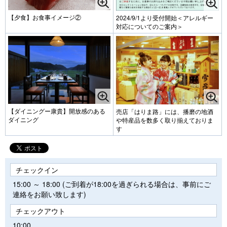
【夕食】お食事イメージ②
2024/9/1より受付開始＜アレルギー
対応についてのご案内＞
【ダイニングー康貴】開放感のある
売店「はりま路」には、播磨の地酒
ダイニング
や特産品を数多く取り揃えておりま
す
チェックイン
15:00 ～ 18:00 (ご到着が18:00を過ぎられる場合は、事前にご
連絡をお願い致します)
チェックアウト
10:00