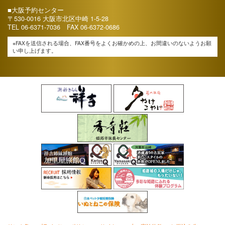
■大阪予約センター
〒530-0016 大阪市北区中崎 1-5-28
TEL
06-6371-7036
FAX 06-6372-0686
※FAXを送信される場合、FAX番号をよくお確かめの上、お間違いのないようお願
い申し上げます。