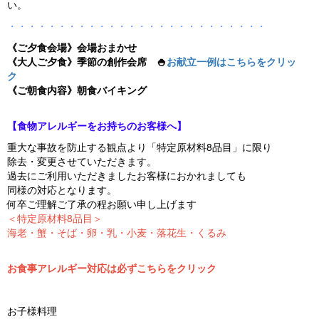
い。
・・・・・・・・・・・・・・・・・・・・・・・・・・
《ご夕食会場》会場おまかせ
《大人ご夕食》季節の創作会席
🍚
お献立一例はこちらをクリッ
ク
《ご朝食内容》朝食バイキング
【食物アレルギーをお持ちのお客様へ】
重大な事故を防止する観点より「特定原材料8品目」に限り
除去・変更させていただきます。
過去にご利用いただきましたお客様におかれましても
同様の対応となります。
何卒ご理解ご了承の程お願い申し上げます
＜特定原材料8品目＞
海老・蟹・そば・卵・乳・小麦・落花生・くるみ
お食事アレルギー対応は必ずこちらをクリック
お子様料理