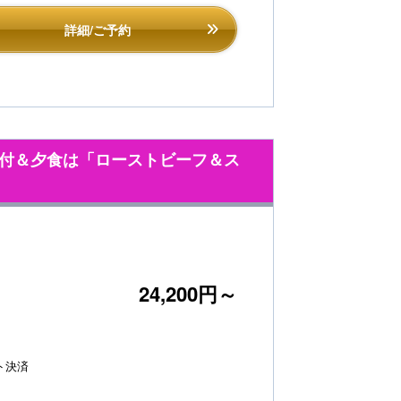
詳細/ご予約
付＆夕食は「ローストビーフ＆ス
24,200円～
ト決済