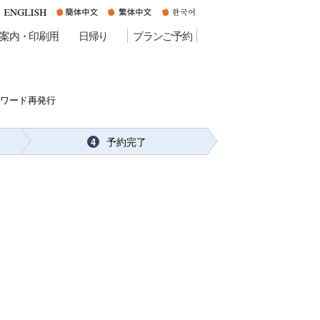
案内・印刷用
日帰り
プランご予約
スワード再発行
予約完了
4