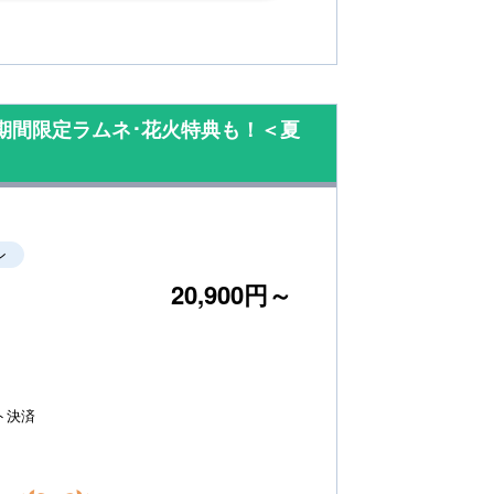
期間限定ラムネ･花火特典も！＜夏
ン
20,900円～
ト決済