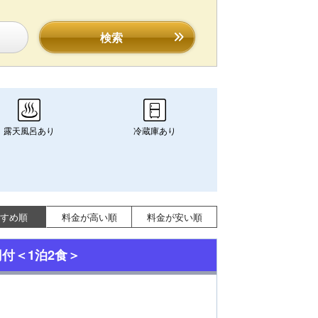
検索
露天風呂あり
冷蔵庫あり
すめ順
料金が高い順
料金が安い順
付＜1泊2食＞