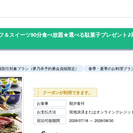
ーフ＆スイーツ90分食べ放題★選べる駄菓子プレゼント♪
員割引対象プラン（夢乃井予約番会員様限定）
春季・夏季のお料理プラ
クーポンが利用できます。
お食事
朝夕食付
お支払方法
現地決済またはオンラインクレジッ
宿泊可能期間
2026/07/18 ～ 2026/08/30