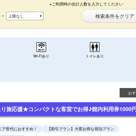
※ご利用時の合計人数を入力してください
～
検索条件をクリア
Wi-Fiあり
トイレあり
おす
り旅応援★コンパクトな客室でお得♪館内利用券1000円
ニア世代におすすめ！
【割引プラン】大変お得な宿泊プラン