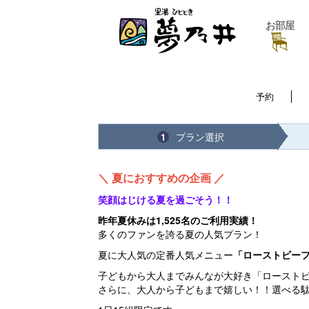
お部屋
予約
プラン選択
1
＼ 夏におすすめの企画 ／
笑顔はじける夏を過ごそう！！
昨年夏休みは1,525名のご利用実績！
多くのファンを誇る夏の人気プラン！
夏に大人気の定番人気メニュー
「ローストビー
子どもから大人までみんなが大好き「ローストビ
さらに、大人から子どもまで嬉しい！！選べる