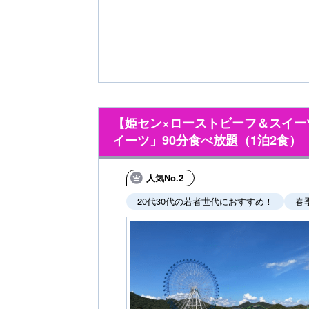
【姫セン×ローストビーフ＆スイ
イーツ」90分食べ放題（1泊2食）
人気No.2
20代30代の若者世代におすすめ！
春