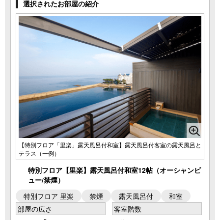
選択されたお部屋の紹介
【特別フロア「里楽」露天風呂付和室】露天風呂付客室の露天風呂と
テラス（一例）
特別フロア【里楽】露天風呂付和室12帖（オーシャンビ
ュー/禁煙）
特別フロア 里楽
禁煙
露天風呂付
和室
部屋の広さ
客室階数