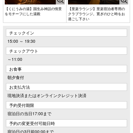
【くにうみの湯】国生み神話の情景
【里楽ラウンジ】里楽宿泊者専用の
をモチーフにした湯殿
クラブラウンジ。寛ぎのひと時をお
過ごし下さい
チェックイン
15:00 ～ 19:30
チェックアウト
～11:00
お食事
朝夕食付
お支払方法
現地決済またはオンラインクレジット決済
予約受付期限
宿泊日の当日17:00まで
予約の変更受付可能日時
宿泊日の3日前00:00まで