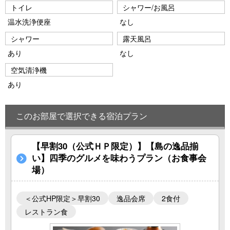
トイレ
シャワー/お風呂
温水洗浄便座
なし
シャワー
露天風呂
あり
なし
空気清浄機
あり
このお部屋で選択できる宿泊プラン
【早割30（公式ＨＰ限定）】【島の逸品揃
い】四季のグルメを味わうプラン（お食事会
場）
＜公式HP限定＞早割30
逸品会席
2食付
レストラン食