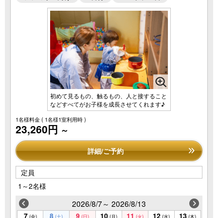
初めて見るもの、触るもの、人と接すること
などすべてがお子様を成長させてくれます♪
1名様料金
( 1名様1室利用時 )
23,260円
～
詳細/ご予約
定員
1～2名様
2026/8/7～ 2026/8/13
7
8
9
10
11
12
13
(金)
(土)
(日)
(月)
(火)
(水)
(木)