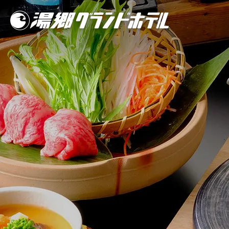
HOME
お料理
温泉