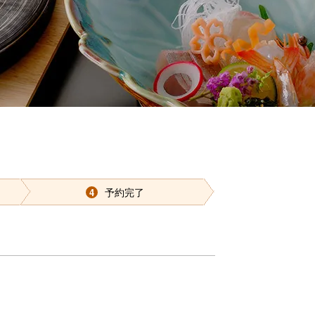
ルパンフレット
イバシーポリシー
ャンセルポリシー
日帰り予約
予約完了
4
の確認・キャンセル