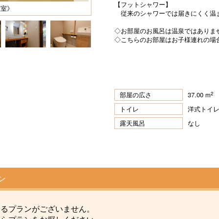
【フットシャワー】
煙室》
従来のシャワーでは届きにくく温
◇お部屋のお風呂は温泉ではありま
◇こちらのお部屋はお子様連れの場
2
部屋の広さ
37.00 m
トイレ
洋式トイ
露天風呂
なし
ン
けるプランがございません。