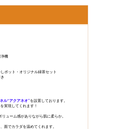
清浄機
かしポット・オリジナル緑茶セット
磨き
ネル“アクアネオ”
を設置しております。
を実現してくれます！
ボリューム感がありながら肌に柔らか。
、面でカラダを温めてくれます。