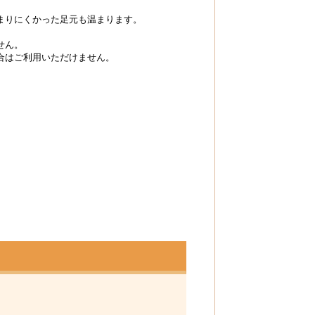
まりにくかった足元も温まります。
せん。
合はご利用いただけません。
レ