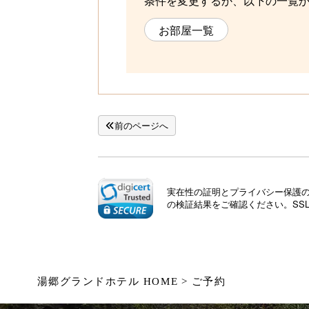
条件を変更するか、以下の一覧
お部屋一覧
前のページへ
実在性の証明とプライバシー保護のた
の検証結果をご確認ください。SS
湯郷グランドホテル HOME
ご予約