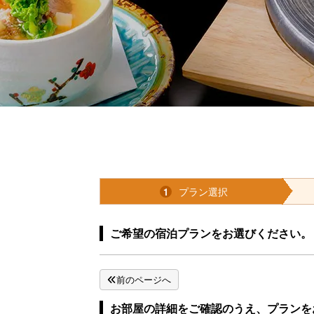
お部屋
館内施設
プラン選択
1
お部屋タイプか
ご希望の宿泊プランをお選びください。
前のページへ
お部屋の詳細をご確認のうえ、プランを