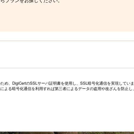
からプランをお探しください。
め、DigiCertのSSLサーバ証明書を使用し、SSL暗号化通信を実現し
Lによる暗号化通信を利用すれば第三者によるデータの盗用や改ざんを防止し