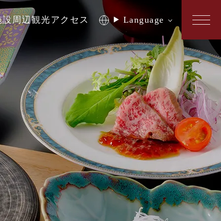
施設
周辺観光
アクセス
Language
ある質問
い合わせ
パンフレット