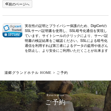
前のページへ
実在性の証明とプライバシー保護のため、DigiCertの
SSLサーバ証明書を使用し、SSL暗号化通信を実現し
ています。サイトシールのクリックにより、サーバ証
明書の検証結果をご確認ください。SSLによる暗号化
通信を利用すれば第三者によるデータの盗用や改ざん
を防止し、より安全にご利用いただくことが出来ます
湯郷グランドホテル HOME
ご予約
Reservation
ご予約