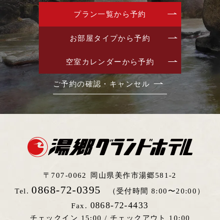
プラン一覧から予約
お部屋タイプから予約
空室カレンダーから予約
ご予約の確認・キャンセル
〒707-0062
岡山県美作市湯郷581-2
0868-72-0395
Tel.
（受付時間 8:00〜20:00）
0868-72-4433
Fax.
チェックイン 15:00 /
チェックアウト 10:00