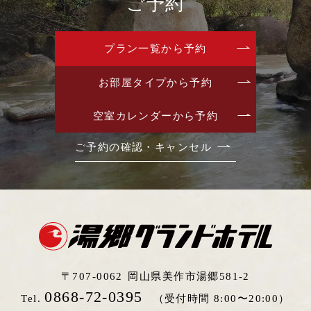
ご予約
プラン一覧から予約
お部屋タイプから予約
空室カレンダーから予約
ご予約の確認・キャンセル
〒707-0062
岡山県美作市湯郷581-2
0868-72-0395
Tel.
（受付時間 8:00〜20:00）