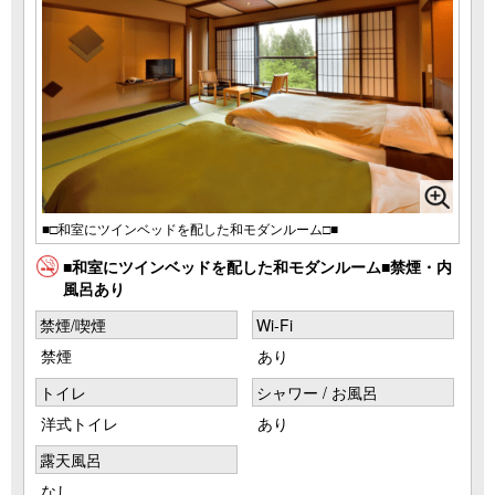
■□和室にツインベッドを配した和モダンルーム□■
■和室にツインベッドを配した和モダンルーム■禁煙・内
風呂あり
禁煙/喫煙
Wi-Fi
禁煙
あり
トイレ
シャワー / お風呂
洋式トイレ
あり
露天風呂
なし