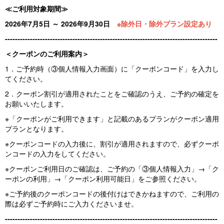
≪ご利用対象期間≫
2026年7月5日 ～ 2026年9月30日
※除外日・除外プラン設定あり
-------------------------------------------------------------------------------------
＜クーポンのご利用案内＞
1．ご予約時（③個人情報入力画面）に「クーポンコード」を入力し
てください。
2．クーポン割引が適用されたことをご確認のうえ、ご予約の確定を
お願いいたします。
※「クーポンがご利用できます」と記載のあるプランがクーポン適用
プランとなります。
※クーポンコードの入力後に、割引が適用されますので、必ずクーポ
ンコードの入力をしてください。
※クーポンご利用日のご確認は、ご予約の「③個人情報入力」→「ク
ーポンの利用」→「クーポン利用可能日」をご参照ください。
※ご予約後のクーポンコードの後付けはできかねますので、ご利用の
際は必ずご予約時にご入力くださいませ。
-------------------------------------------------------------------------------------