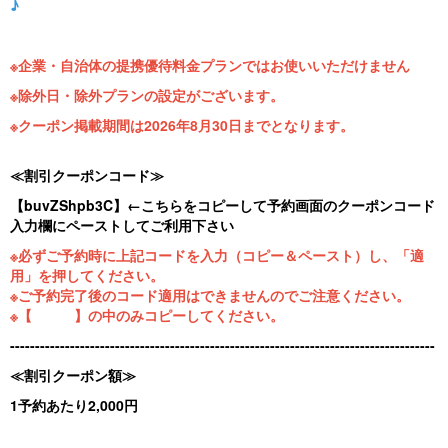
♪
アクセス
※企業・自治体の提携優待料金プランではお使いいただけません
※除外日・除外プランの設定がございます。
宿泊予約
※クーポン掲載期間は2026年8月30日までとなります。
閉じる
≪割引クーポンコード≫
【buvZShpb3C】←こちらをコピーして予約画面のクーポンコード
入力欄にペーストしてご利用下さい
※必ずご予約時に上記コードを入力（コピー＆ペースト）し、「適
用」を押してください。
※ご予約完了後のコード適用はできませんのでご注意ください。
※【 】の中のみコピーしてください。
-------------------------------------------------------------------------------------
≪割引クーポン額≫
1予約あたり2,000円