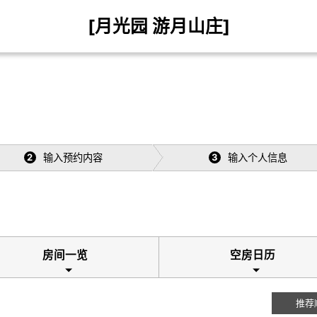
[月光园 游月山庄]
输入预约内容
输入个人信息
2
3
房间一览
空房日历
推荐