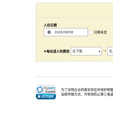
入住日期
日期未定
～
※每位成人的费用
为了证明企业的真实存在并保护顾客
加密传输方式，可有效防止第三者