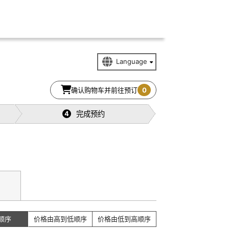
确认购物车并前往预订
0
完成预约
4
顺序
价格由高到低顺序
价格由低到高顺序