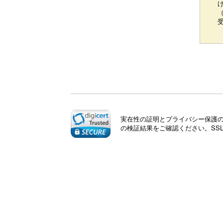
（
実在性の証明とプライバシー保護のた
の検証結果をご確認ください。SS