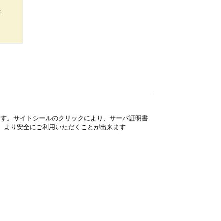
が
ています。サイトシールのクリックにより、サーバ証明書
、より安全にご利用いただくことが出来ます