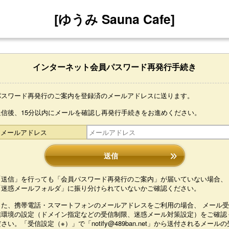
[ゆうみ Sauna Cafe]
インターネット会員パスワード再発行手続き
パスワード再発行のご案内を登録済のメールアドレスに送ります。
送信後、15分以内にメールを確認し再発行手続きをお進めください。
メールアドレス
送信
「送信」を行っても「会員パスワード再発行のご案内」が届いていない場合、
「迷惑メールフォルダ」に振り分けられていないかご確認ください。
また、携帯電話・スマートフォンのメールアドレスをご利用の場合、 メール受
信環境の設定（ドメイン指定などの受信制限、迷惑メール対策設定）をご確認
さい。「受信設定（※）」で「notify@489ban.net」から送付されるメールの