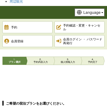
周辺観光
予約確認・変更・キャンセ
予約
ル
会員ログイン ・ パスワード
会員登録
再発行
1
2
3
4
プラン選択
予約内容入力
個人情報入力
予約完了
ご希望の宿泊プランをお選びください。