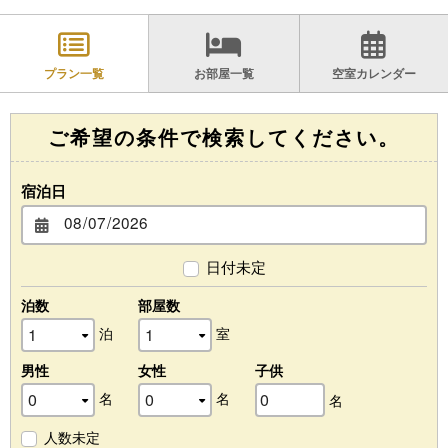
プラン一覧
お部屋一覧
空室カレンダー
ご希望の条件で検索してください。
宿泊日
日付未定
泊数
部屋数
泊
室
男性
女性
子供
名
名
名
人数未定