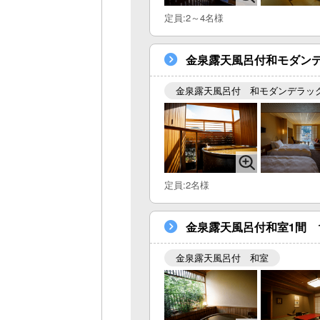
定員:2～4名様
金泉露天風呂付和モダンデ
金泉露天風呂付 和モダンデラッ
定員:2名様
金泉露天風呂付和室1間 
金泉露天風呂付 和室