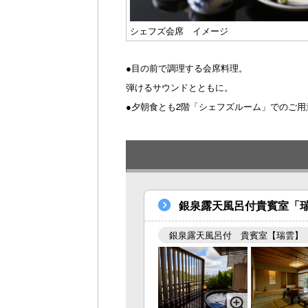
シェフズ会席 イメージ
●目の前で調理する会席料理。
弾けるサウンドとともに。
●夕朝食とも2階「シェフズルーム」でのご用
銀泉露天風呂付貴賓室「瑞
銀泉露天風呂付 貴賓室【瑞雲】