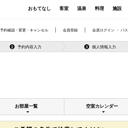
おもてなし
客室
温泉
料理
施設
予約確認・変更・キャンセル
会員登録
会員ログイン ・ パ
予約内容入力
個人情報入力
2
3
お部屋一覧
空室カレンダー