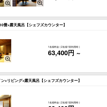
10畳+露天風呂【シェフズカウンター】
1名様料金
( 2名様1室利用時 )
63,400円
～
ン+リビング+露天風呂【シェフズカウンター】
1名様料金
( 2名様1室利用時 )