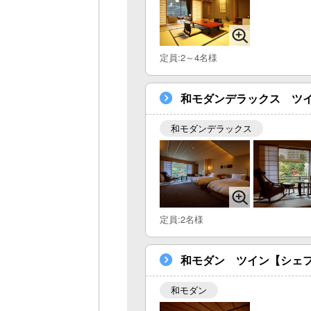
定員:2～4名様
和モダンデラックス ツ
和モダンデラックス
定員:2名様
和モダン ツイン【シェ
和モダン