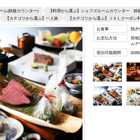
ム(鉄板カウンター)
【料理から選ぶ】シェフズルームカウンター 鉄
【カテゴリから選ぶ】一人旅
【カテゴリから選ぶ】ＪＡＬクーポン
お食事
朝夕
お支払方法
現地
ムデ
宿泊可能期間
2026