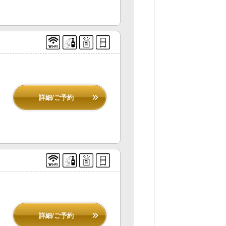
】
詳細/ご予約
詳細/ご予約