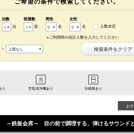
ご希望の条件で検索してください。
泊数
部屋数
男性
女性
人数未定
泊
室
名
名
※ご利用時の合計人数を入力してください
～
検索条件をクリア
あり
空気清浄機あり
冷蔵庫あり
おす
】 ～鉄板会席～ 目の前で調理する、弾けるサウンド