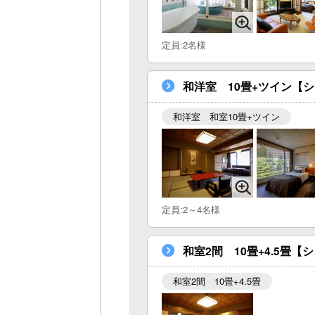
定員:2名様
和洋室 10畳+ツイン【
和洋室 和室10畳+ツイン
定員:2～4名様
和室2間 10畳+4.5畳
和室2間 10畳+4.5畳