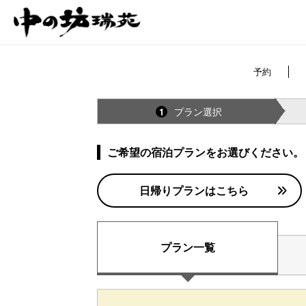
予約
プラン選択
1
ご希望の宿泊プランをお選びください。
日帰りプランはこちら
プラン一覧