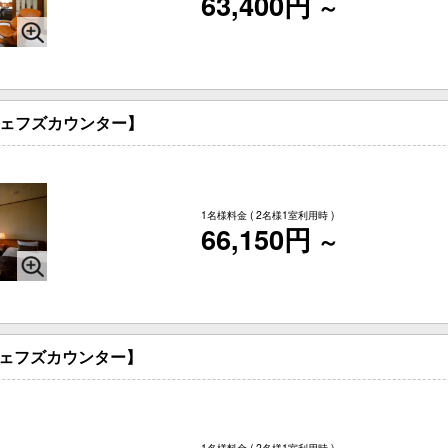
63,400円
～
シェフズカウンター】
1名様料金
( 2名様1室利用時 )
66,150円
～
【シェフズカウンター】
1名様料金
( 2名様1室利用時 )