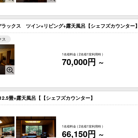
ラックス ツイン+リビング+露天風呂【シェフズカウンター
クス
1名様料金
( 2名様1室利用時 )
70,000円
～
12.5畳+露天風呂【【シェフズカウンター】
1名様料金
( 2名様1室利用時 )
66,150円
～