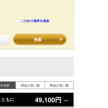
こだわり条件を追加
検索
すめ順
料金が高い順
料金が安い順
49,100円
とともに
～