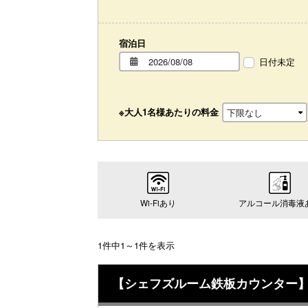
宿泊日
日付未定
※大人1名様あたりの料金
Wi-Fiあり
アルコール消毒液
1件中1～1件を表示
【シェフズルーム鉄板カウンター