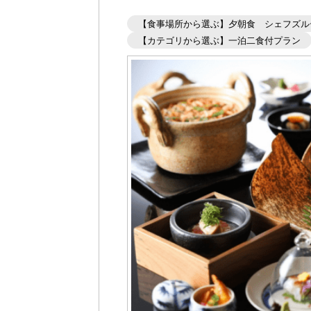
【食事場所から選ぶ】夕朝食 シェフズルー
【カテゴリから選ぶ】一泊二食付プラン