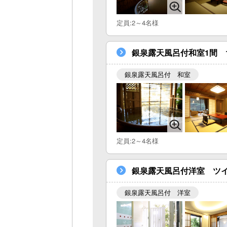
定員:2～4名様
銀泉露天風呂付和室1間 
銀泉露天風呂付 和室
定員:2～4名様
銀泉露天風呂付洋室 ツイ
銀泉露天風呂付 洋室