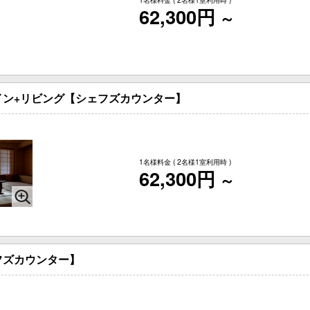
62,300円
～
イン+リビング【シェフズカウンター】
1名様料金
( 2名様1室利用時 )
62,300円
～
フズカウンター】