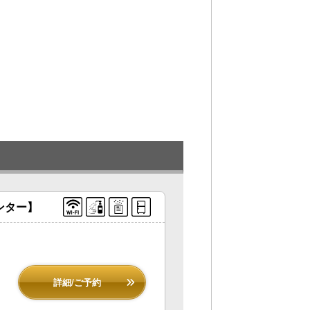
ンター】
詳細/ご予約