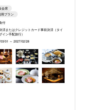
板会席
利用プラン
食付
決済またはクレジットカード事前決済（タイ
ザイン手配旅行）
/03/01 ～ 2027/02/28