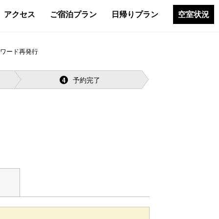
アクセス
ご宿泊プラン
日帰りプラン
空室状況
スワード再発行
予約完了
4