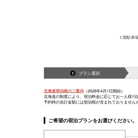
１階駐車
プラン選択
1
北海道宿泊税のご案内
（2026年4月1日開始）
北海道の制度により、宿泊料金に応じてお一人様1泊
予約時の合計金額には宿泊税が含まれておりません
ご希望の宿泊プランをお選びください。