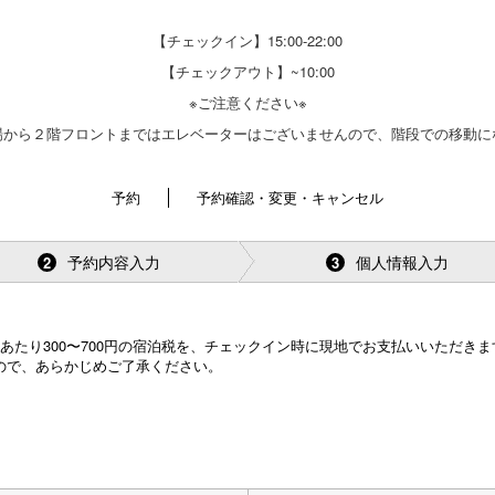
【チェックイン】15:00-22:00
【チェックアウト】~10:00
※ご注意ください※
場から２階フロントまではエレベーターはございませんので、階段での移動に
予約
予約確認・変更・キャンセル
予約内容入力
個人情報入力
2
3
あたり300〜700円の宿泊税を、チェックイン時に現地でお支払いいただきま
ので、あらかじめご了承ください。