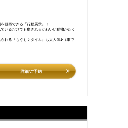
態を観察できる『行動展示』！
見ているだけでも癒されるかわいい動物がたく
見られる『もぐもぐタイム』も大人気♪（車で
詳細/ご予約