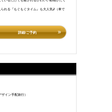
見られる『もぐもぐタイム』も大人気♪（車で
詳細/ご予約
デザイン手配旅行）