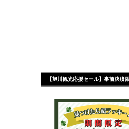
【旭川観光応援セール】事前決済