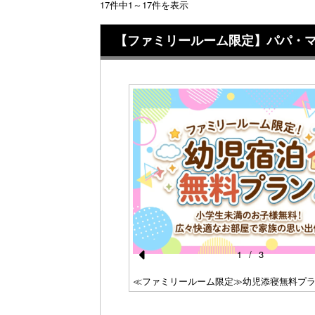
17件中1～17件を表示
【ファミリールーム限定】パパ・
1
/
3
Pr
≪ファミリールーム限定≫幼児添寝無料プ
e
エリアでは希少な、大人数で
です。（40平米～)
vi