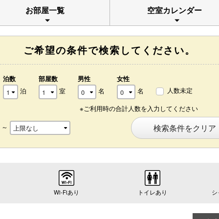
お部屋一覧
空室カレンダー
ご希望の条件で検索してください。
泊数
部屋数
男性
女性
人数未定
泊
室
名
名
※ご利用時の合計人数を入力してください
～
検索条件をクリア
Wi-Fiあり
トイレあり
シ