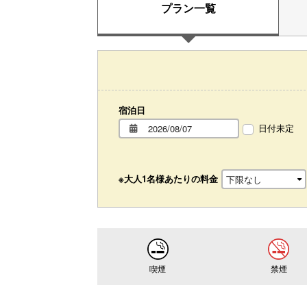
プラン一覧
宿泊日
日付未定
※大人1名様あたりの料金
喫煙
禁煙