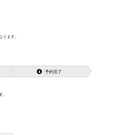
なります。
予約完了
4
す。