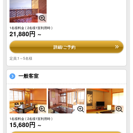
1名様料金
( 2名様1室利用時 )
21,880円
～
詳細/ご予約
定員:1～5名様
一般客室
1名様料金
( 2名様1室利用時 )
15,680円
～