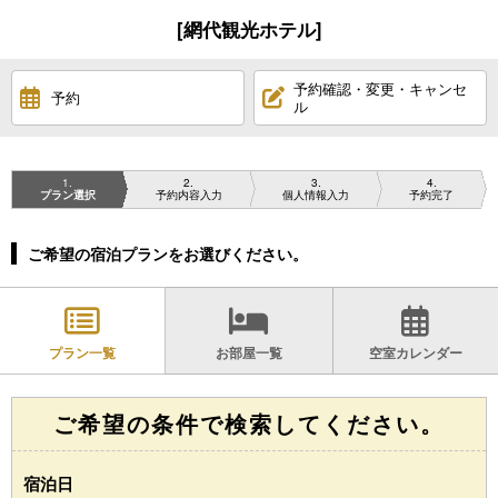
[網代観光ホテル]
予約確認・変更・キャンセ
予約
ル
1
2
3
4
プラン選択
予約内容入力
個人情報入力
予約完了
ご希望の宿泊プランをお選びください。
プラン一覧
お部屋一覧
空室カレンダー
ご希望の条件で検索してください。
宿泊日