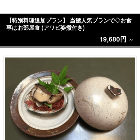
【特別料理追加プラン】 当館人気プランで◇お食
事はお部屋食 (アワビ姿煮付き)
19,680円
～