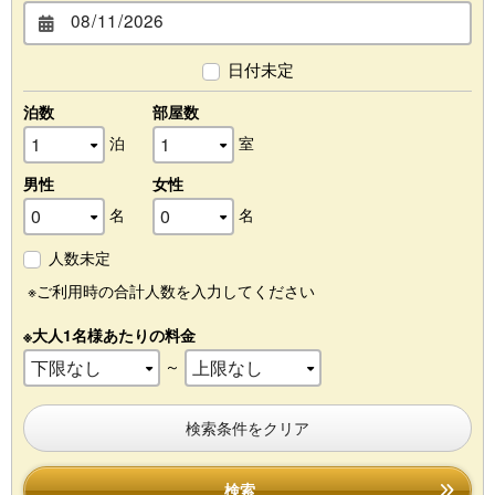
日付未定
泊数
部屋数
泊
室
男性
女性
名
名
人数未定
※ご利用時の合計人数を入力してください
※大人1名様あたりの料金
～
検索条件をクリア
検索