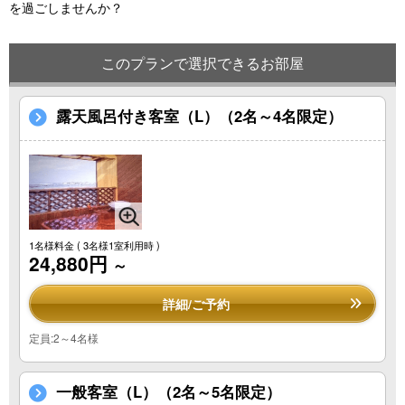
を過ごしませんか？
このプランで選択できるお部屋
露天風呂付き客室（L）（2名～4名限定）
1名様料金
( 3名様1室利用時 )
24,880円
～
詳細/ご予約
定員:2～4名様
一般客室（L）（2名～5名限定）