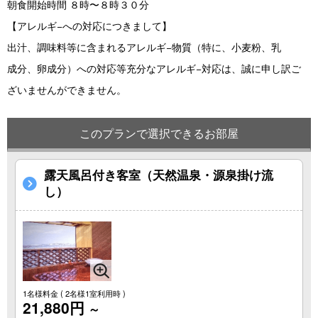
朝食開始時間 ８時〜８時３０分
【アレルギ−への対応につきまして】
出汁、調味料等に含まれるアレルギ−物質（特に、小麦粉、乳
成分、卵成分）への対応等充分なアレルギ−対応は、誠に申し訳ご
ざいませんができません。
このプランで選択できるお部屋
露天風呂付き客室（天然温泉・源泉掛け流
し）
1名様料金
( 2名様1室利用時 )
21,880円
～