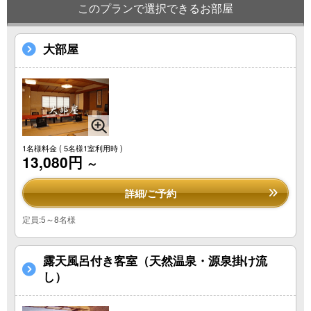
このプランで選択できるお部屋
大部屋
1名様料金
( 5名様1室利用時 )
13,080円
～
詳細/ご予約
定員:5～8名様
露天風呂付き客室（天然温泉・源泉掛け流
し）