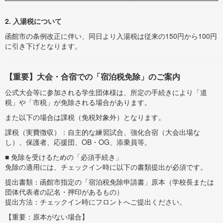
2. 入湯税について
函館市の条例改正に伴い、同日より入湯税は従来の150円から100円
に引き下げとなります。
【重要】大会・合宿での「宿泊税免除」のご案内
公式大会等に参加される学生団体様は、所定の手続きにより「道
税」や「市税」が免除される場合があります。
また以下の場合は課税（免税対象外）となります。
課税（実費徴収）：自主的な練習試合、強化合宿（大会出場な
し）、保護者、応援団、OB・OG、添乗員等。
■ 免除を受けるための「必須手続き」
免除の適用には、チェックイン時に以下の書類提出が必須です。
提出書類：函館市指定の「宿泊税免除申請書」原本（学校長または
団体代表者の記名・押印があるもの）
提出方法：チェックイン時にフロントへご提出ください。
【重要：原本がない場合】