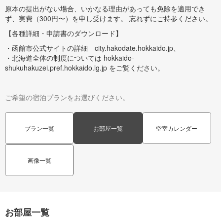
原本の提出がない場合、いかなる理由があっても免除を適用でき
ず、実費（300円〜）を申し受けます。 忘れずにご持参ください。
【各種詳細・申請書のダウンロード】
・函館市公式サイトの詳細 city.hakodate.hokkaido.jp、
・北海道全体の制度については hokkaido-
shukuhakuzei.pref.hokkaido.lg.jp をご覧ください。
ご希望の宿泊プランをお選びください。
プラン一覧
お部屋一覧
空室カレンダー
画像一覧
お部屋一覧