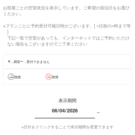
お部屋ごとの空室状況を表示しています。ご希望の宿泊日をお選び
ください。
※プランごとに予約受付可能日時がございます。[ ○日前の○時まで等
]
下記一覧で空室があっても、インターネットではご予約いただけ
ない場合もございますのでご了承ください
…満室
…受付できません
喫煙
禁煙
表示期間
～
※日付をクリックすることで表示期間を変更できます