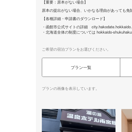
【重要：原本がない場合】
原本の提出がない場合、いかなる理由があっても免除
【各種詳細・申請書のダウンロード】
・函館市公式サイトの詳細 city.hakodate.hokkaido.
・北海道全体の制度については hokkaido-shukuhakuzei
ご希望の宿泊プランをお選びください。
プラン一覧
プランの画像を表示しています。