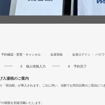
予約確認・変更・キャンセル
会員登録
会員ログイン ・ パス
3
個人情報入力
4
予約完了
よび入湯税のご案内
月1日より「宿泊税」が導入されます。これに伴い、当館でも同日以降のご宿泊に
下の税額を別途頂戴いたします。