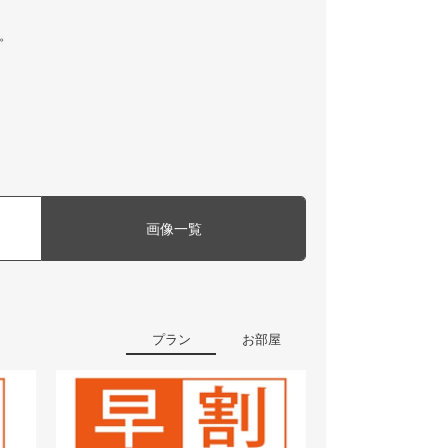
。
画像一覧
プラン
お部屋