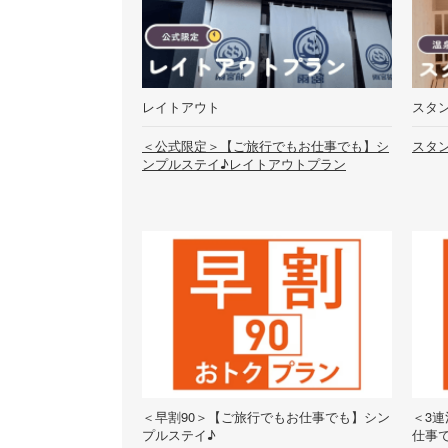
レイトアウト
スタン
＜公式限定＞【ご旅行でもお仕事でも】シ
スタ
ンプルステイ♪レイトアウトプラン
＜早割90＞【ご旅行でもお仕事でも】シン
＜3
プルステイ♪
仕事