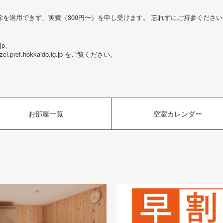
を適用できず、実費（300円〜）を申し受けます。 忘れずにご持参ください
jp、
.pref.hokkaido.lg.jp をご覧ください。
お部屋一覧
空室カレンダー