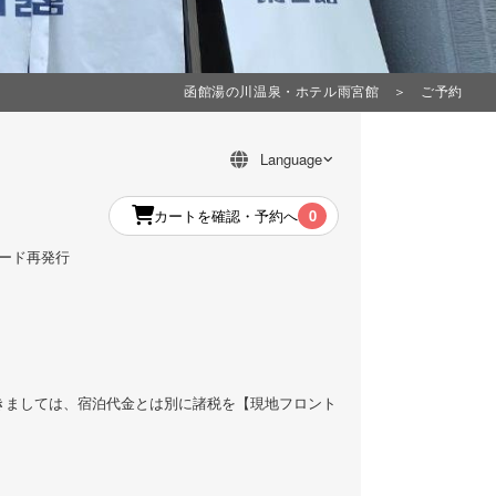
函館湯の川温泉・ホテル雨宮館
＞ ご予約
カートを確認・予約へ
0
ワード再発行
つきましては、宿泊代金とは別に諸税を【現地フロント