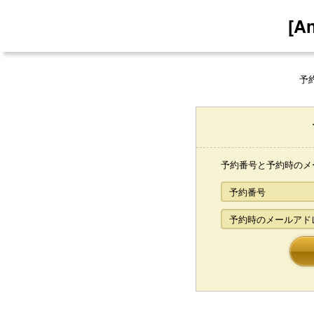
[A
予
予約番号と予約時のメ
予約番号
予約時のメールアド