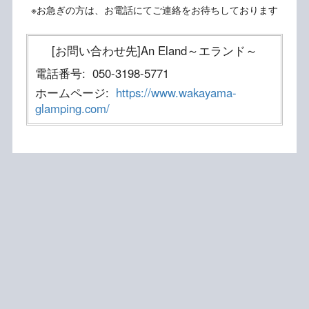
※お急ぎの方は、お電話にてご連絡をお待ちしております
[お問い合わせ先]An Eland～エランド～
電話番号:
050-3198-5771
ホームページ:
https://www.wakayama-
glamping.com/