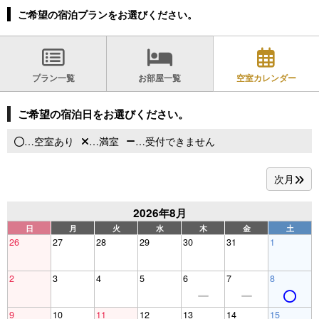
ご希望の宿泊プランをお選びください。
プラン一覧
お部屋一覧
空室カレンダー
ご希望の宿泊日をお選びください。
…空室あり
…満室
…受付できません
次月
2026年8月
日
月
火
水
木
金
土
26
27
28
29
30
31
1
2
3
4
5
6
7
8
9
10
11
12
13
14
15