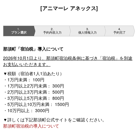
[アニマーレ アネックス]
1
2
3
4
プラン選択
予約内容入力
個人情報入力
予約完了
那須町「宿泊税」導入について
2026年10月1日より、那須町宿泊税条例に基づき「宿泊税」を別途
お支払いいただきます。
▼税額（宿泊者1人1泊あたり）
・1万円未満： 100円
・1万円以上2万円未満： 300円
・2万円以上3万円未満： 500円
・3万円以上5万円未満： 800円
・5万円以上10万円未満： 1500円
・10万円以上： 3000円
▼詳しくは下記那須町公式サイトをご確認ください。
那須町宿泊税の導入について