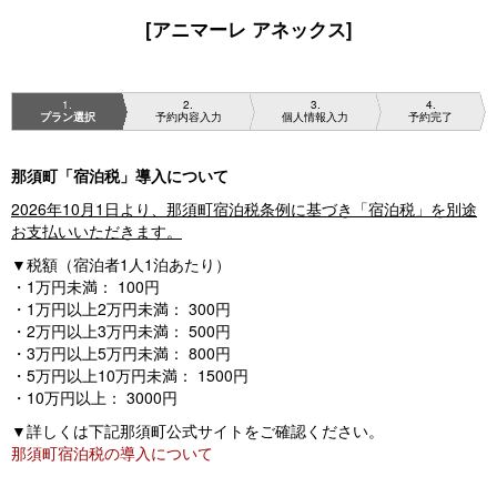
[アニマーレ アネックス]
1
2
3
4
プラン選択
予約内容入力
個人情報入力
予約完了
那須町「宿泊税」導入について
2026年10月1日より、那須町宿泊税条例に基づき「宿泊税」を別途
お支払いいただきます。
▼税額（宿泊者1人1泊あたり）
・1万円未満： 100円
・1万円以上2万円未満： 300円
・2万円以上3万円未満： 500円
・3万円以上5万円未満： 800円
・5万円以上10万円未満： 1500円
・10万円以上： 3000円
▼詳しくは下記那須町公式サイトをご確認ください。
那須町宿泊税の導入について