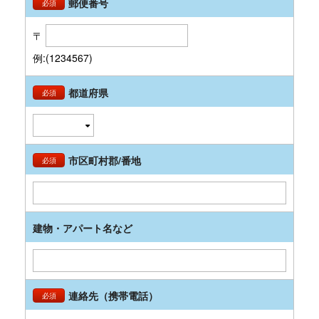
郵便番号
必須
〒
例:(1234567)
都道府県
必須
市区町村郡/番地
必須
建物・アパート名など
連絡先（携帯電話）
必須