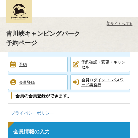
本サイトへ戻る
青川峡キャンピングパーク
予約ページ
予約確認・変更・キャン
予約
セル
会員ログイン ・ パスワ
会員登録
ード再発行
会員の会員登録ができます。
プライバシーポリシー
会員情報の入力