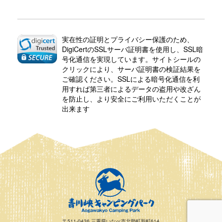
実在性の証明とプライバシー保護のため、
DigiCertのSSLサーバ証明書を使用し、SSL暗
号化通信を実現しています。サイトシールの
クリックにより、サーバ証明書の検証結果を
ご確認ください。SSLによる暗号化通信を利
用すれば第三者によるデータの盗用や改ざん
を防止し、より安全にご利用いただくことが
出来ます
〒511-0436
三重県いなべ市北勢町新町614