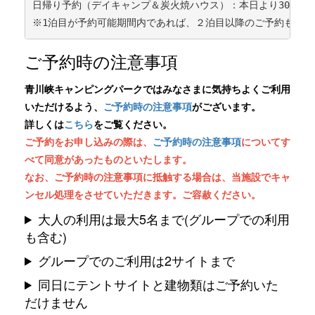
日帰り予約（デイキャンプ＆炭火焼ハウス）：本日より30日間（0:
ご予約時の注意事項
青川峡キャンピングパークではみなさまに気持ちよくご利用
いただけるよう、
ご予約時の注意事項
がございます。
詳しくは
こちら
をご覧ください。
ご予約をお申し込みの際は、
ご予約時の注意事項
についてす
べて同意があったものといたします。
なお、ご予約時の注意事項に抵触する場合は、当施設でキャ
ンセル処理をさせていただきます。ご容赦ください。
大人の利用は最大5名まで(グループでの利用
も含む)
グループでのご利用は2サイトまで
同日にテントサイトと建物類はご予約いた
だけません