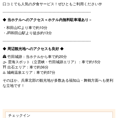
口コミでも人気の夕食サービス！ぜひともご利用ください🍺
-------------------------------------------------------------------
◆
当ホテルへのアクセス＜ホテル内
無料駐車場あり
＞
・和田山ICより車で約10分
・JR和田山駅より徒歩約13分
-------------------------------------------------------------------
◆
周辺観光地へのアクセスも良好
◆
🏯 竹田城跡：当ホテルから車で約20分
🌫 雲海スポット（立雲峡・竹田城跡エリア）：車で約15分
⛩ 出石エリア：車で約36分
♨️ 城崎温泉エリア：車で約57分
そのほか、兵庫北部の観光地が多数ある福知山・舞鶴方面へも便利
な立地です！
チェックイン