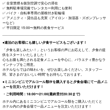
✅ 全室禁煙＆個別空調で安心の滞在
✅ 無料駐車場完備でレンタカー利用にも便利
✅ バイク・自転車専用の屋根付き駐輪場
✅ アメニティ・貸出品も充実（アイロン・加湿器・ズボンプレッサ
ーなど）
✅ 平日限定 15:00〜無料の夜食サービス
-------------------------------------------------------------------
●連泊のお客様にも嬉しい夕食サービスもございます！
「夕食も楽しみたい！」というお客様の声にお応えして、夕食の提
供をスタートいたしました！
心もお腹も満たされる定食メニューを中心に、バラエティ豊かなラ
インナップをご用意。
ホテルならではの味わいを、ぜひお楽しみください。スタッフ一
同、皆さまの“おいしい時間”をお待ちしております。
●ミニコンビニでアルコール類🍺を購入すると夕食会場にて一品メニ
ューを注文いただけます！
・ご利用時間：18:00〜21:00(最終受付20:30まで)
ホテル内にあるミニコンビニでアルコール類をご購入いただくと
ホテル内の夕食会場で一品メニューを注文いただけます！