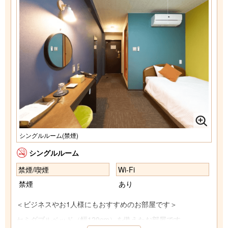
シングルルーム(禁煙)
シングルルーム
禁煙/喫煙
Wi-Fi
禁煙
あり
＜ビジネスやお1人様にもおすすめのお部屋です＞
セミダブルベッド（幅120cm）を備えたお部屋です。