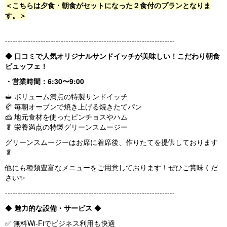
＜こちらは夕食・朝食がセットになった２食付のプランとなりま
す。＞
-------------------------------------------------------------------
◆ 口コミで人気オリジナルサンドイッチが美味しい！こだわり朝食
ビュッフェ！
・営業時間：6:30〜9:00
🥪 ボリューム満点の特製サンドイッチ
🥐 毎朝オーブンで焼き上げる焼きたてパン
🧀 地元食材を使ったピンチョスやハム
🥬 栄養満点の特製グリーンスムージー
グリーンスムージーはお席に着席後、作りたてを提供しております
🥬
他にも種類豊富なメニューをご用意しております！ぜひご賞味くだ
さい✨
-------------------------------------------------------------------
◆
魅力的な設備・サービス
◆
✅ 無料Wi-Fiでビジネス利用も快適