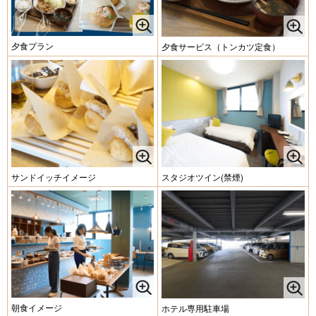
夕食プラン
夕食サービス（トンカツ定食）
サンドイッチイメージ
スタジオツイン(禁煙)
朝食イメージ
ホテル専用駐車場