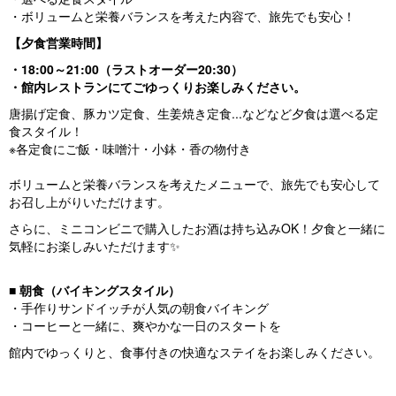
・ボリュームと栄養バランスを考えた内容で、旅先でも安心！
【夕食営業時間】
・18:00～21:00（ラストオーダー20:30）
・館内レストランにてごゆっくりお楽しみください。
唐揚げ定食、豚カツ定食、生姜焼き定食...などなど夕食は選べる定
食スタイル！
※各定食にご飯・味噌汁・小鉢・香の物付き
ボリュームと栄養バランスを考えたメニューで、旅先でも安心して
お召し上がりいただけます。
さらに、ミニコンビニで購入したお酒は持ち込みOK！夕食と一緒に
気軽にお楽しみいただけます✨
■ 朝食（バイキングスタイル）
・手作りサンドイッチが人気の朝食バイキング
・コーヒーと一緒に、爽やかな一日のスタートを
館内でゆっくりと、食事付きの快適なステイをお楽しみください。