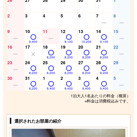
2
3
4
5
6
7
8
9
10
11
12
13
14
15
9,400
9,100
10,200
9,100
16
17
18
19
20
21
22
8,200
8,200
8,200
8,200
23
24
25
26
27
28
29
8,200
8,200
8,200
8,200
8,200
30
31
1
2
3
4
5
8,200
9,400
9,400
9,400
9,400
1泊大人1名あたりの料金（概算）
※料金は消費税込みです。
選択されたお部屋の紹介